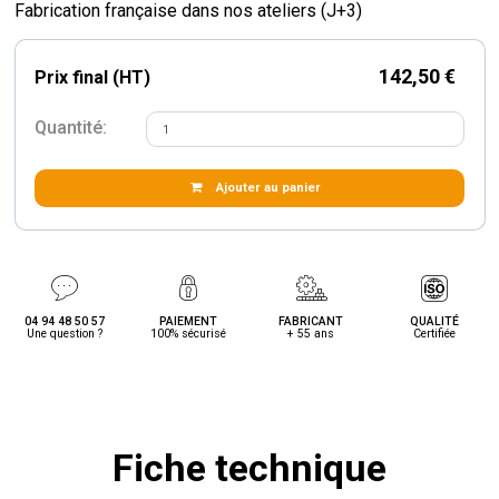
Fabrication française dans nos ateliers (J+3)
142,50 €
Prix final (HT)
Quantité:
Ajouter au panier
04 94 48 50 57
PAIEMENT
FABRICANT
QUALITÉ
Une question ?
100% sécurisé
+ 55 ans
Certifiée
Fiche technique