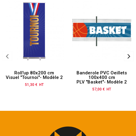
Roll'up 80x200 cm
Banderole PVC Oeillets
Visuel "Tournoi"- Modèle 2
100x400 cm
PLV "Basket"- Modèle 2
51,30 € HT
Prix
57,00 € HT
Prix