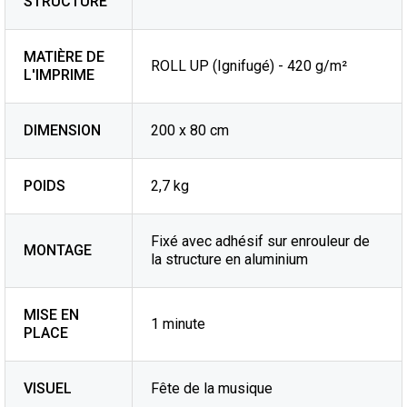
STRUCTURE
MATIÈRE DE
ROLL UP (Ignifugé) - 420 g/m²
L'IMPRIME
DIMENSION
200 x 80 cm
POIDS
2,7 kg
Fixé avec adhésif sur enrouleur de
MONTAGE
la structure en aluminium
MISE EN
1 minute
PLACE
VISUEL
Fête de la musique