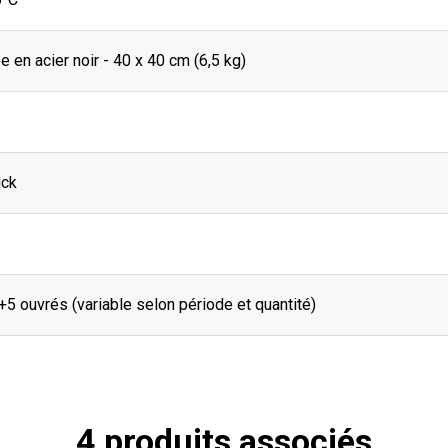
e en acier noir - 40 x 40 cm (6,5 kg)
ick
J+5 ouvrés (variable selon période et quantité)
4 produits associés