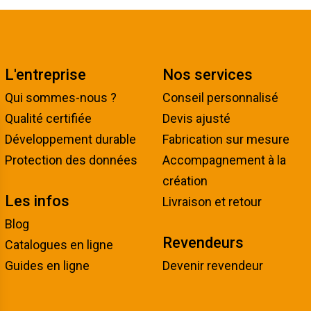
L'entreprise
Nos services
Qui sommes-nous ?
Conseil personnalisé
Qualité certifiée
Devis ajusté
Développement durable
Fabrication sur mesure
Protection des données
Accompagnement à la
création
Les infos
Livraison et retour
Blog
Revendeurs
Catalogues en ligne
Guides en ligne
Devenir revendeur