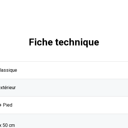
Fiche technique
Classique
extérieur
+ Pied
 x 50 cm