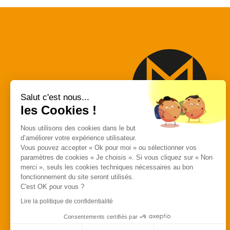
Salut c'est nous...
les Cookies !
Nous utilisons des cookies dans le but
d’améliorer votre expérience utilisateur.
MACAP
Vous pouvez accepter « Ok pour moi » ou sélectionner vos
paramètres de cookies « Je choisis ». Si vous cliquez sur « Non
557 Avenue des
merci », seuls les cookies techniques nécessaires au bon
Bousquets
fonctionnement du site seront utilisés.
C'est OK pour vous ?
83390 Cuers
Lire la politique de confidentialité
Consentements certifiés par