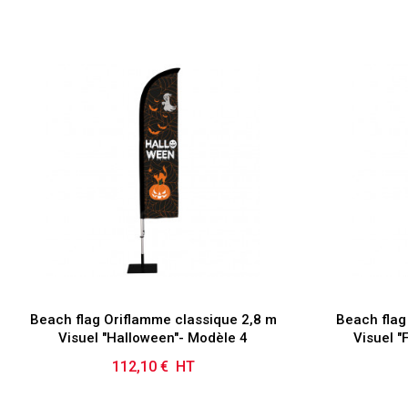
Beach flag Oriflamme classique 2,8 m
Beach flag
Visuel "Halloween"- Modèle 4
Visuel "
112,10 € HT
Prix