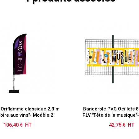
 Oriflamme classique 2,3 m
Banderole PVC Oeillets 
Foire aux vins"- Modèle 2
PLV "Fête de la musique"
106,40 € HT
Prix
42,75 € HT
Prix