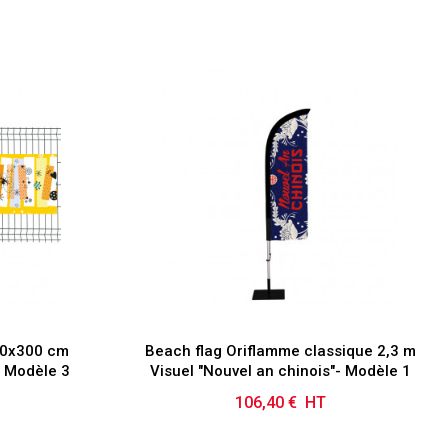
80x300 cm
Beach flag Oriflamme classique 2,3 m
- Modèle 3
Visuel "Nouvel an chinois"- Modèle 1
106,40 € HT
Prix