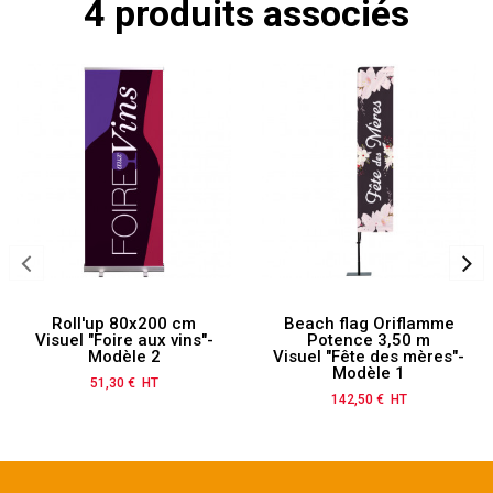
4 produits associés
Roll'up 80x200 cm
Beach flag Oriflamme
Visuel "Foire aux vins"-
Potence 3,50 m
Modèle 2
Visuel "Fête des mères"-
Modèle 1
51,30 € HT
Prix
142,50 € HT
Prix