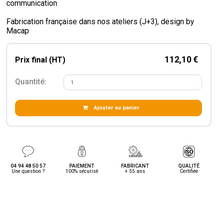
communication
Fabrication française dans nos ateliers (J+3), design by
Macap
112,10 €
Prix final (HT)
Quantité:
Ajouter au panier
04 94 48 50 57
PAIEMENT
FABRICANT
QUALITÉ
Une question ?
100% sécurisé
+ 55 ans
Certifiée