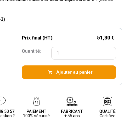
+3)
51,30 €
Prix final (HT)
Quantité:
Ajouter au panier
48 50 57
PAIEMENT
FABRICANT
QUALITÉ
estion ?
100% sécurisé
+ 55 ans
Certifiée