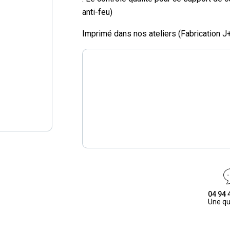
anti-feu)
Imprimé dans nos ateliers (Fabrication J
04 94 
Une qu