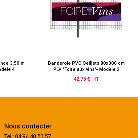
ence 3,50 m
Banderole PVC Oeillets 80x300 cm
odèle 4
PLV "Foire aux vins"- Modèle 2
42,75 € HT
Prix
Nous contacter
Tel : 04 94 48 50 57