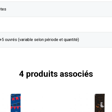
êtes
J+5 ouvrés (variable selon période et quantité)
4 produits associés