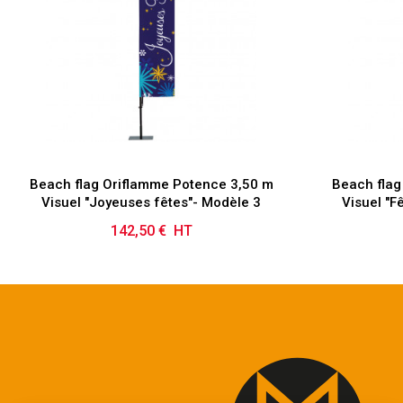
Beach flag Oriflamme Potence 3,50 m
Beach flag
Visuel "Joyeuses fêtes"- Modèle 3
Visuel "F
142,50 € HT
Prix