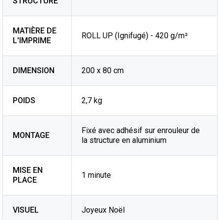
STRUCTURE
MATIÈRE DE
ROLL UP (Ignifugé) - 420 g/m²
L'IMPRIME
DIMENSION
200 x 80 cm
POIDS
2,7 kg
Fixé avec adhésif sur enrouleur de
MONTAGE
la structure en aluminium
MISE EN
1 minute
PLACE
VISUEL
Joyeux Noël