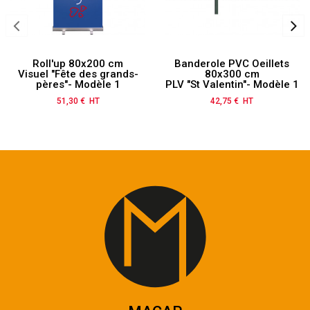
Roll'up 80x200 cm
Banderole PVC Oeillets
Visuel "Fête des grands-
80x300 cm
pères"- Modèle 1
PLV "St Valentin"- Modèle 1
51,30 € HT
Prix
42,75 € HT
Prix