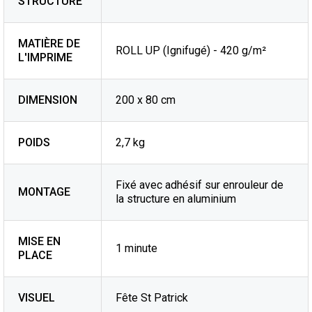
STRUCTURE
MATIÈRE DE
ROLL UP (Ignifugé) - 420 g/m²
L'IMPRIME
DIMENSION
200 x 80 cm
POIDS
2,7 kg
Fixé avec adhésif sur enrouleur de
MONTAGE
la structure en aluminium
MISE EN
1 minute
PLACE
VISUEL
Fête St Patrick