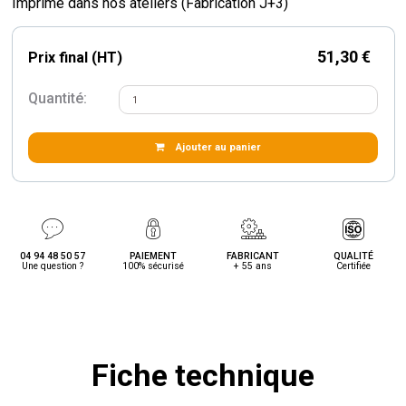
Imprimé dans nos ateliers (Fabrication J+3)
51,30 €
Prix final (HT)
Quantité:
Ajouter au panier
04 94 48 50 57
PAIEMENT
FABRICANT
QUALITÉ
Une question ?
100% sécurisé
+ 55 ans
Certifiée
Fiche technique