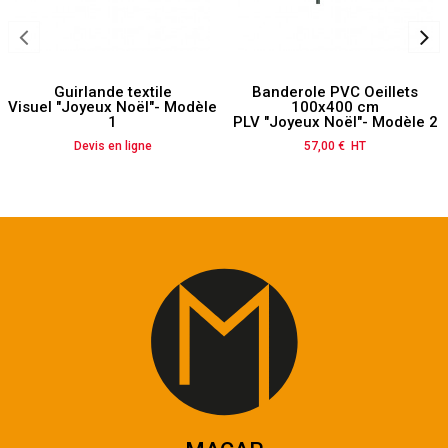
Guirlande textile
Banderole PVC Oeillets
Visuel "Joyeux Noël"- Modèle
100x400 cm
1
PLV "Joyeux Noël"- Modèle 2
Devis en ligne
57,00 € HT
Prix