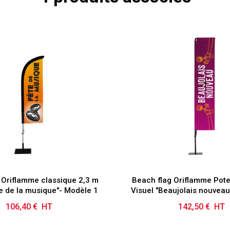
 Oriflamme classique 2,3 m
Beach flag Oriflamme Pot
te de la musique"- Modèle 1
Visuel "Beaujolais nouveau
106,40 € HT
Prix
142,50 € HT
Prix