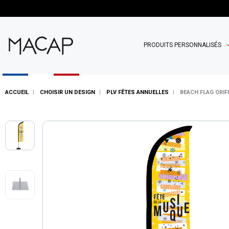
PRODUITS PERSONNALISÉS
ACCUEIL
CHOISIR UN DESIGN
PLV FÊTES ANNUELLES
BEACH FLAG ORIF