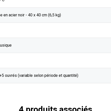
e en acier noir - 40 x 40 cm (6,5 kg)
musique
J+5 ouvrés (variable selon période et quantité)
4 produits associés