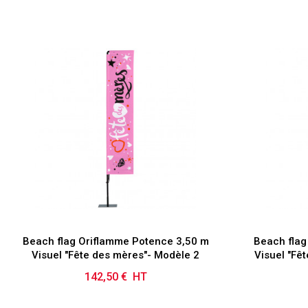
Beach flag Oriflamme Potence 3,50 m
Beach flag
Visuel "Fête des mères"- Modèle 2
Visuel "Fê
142,50 € HT
Prix