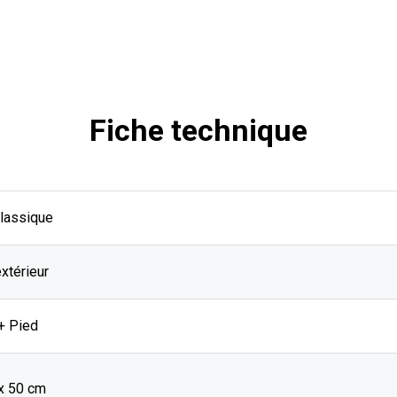
Fiche technique
Classique
extérieur
+ Pied
 x 50 cm