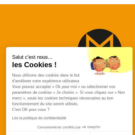
Salut c'est nous...
les Cookies !
Nous utilisons des cookies dans le but
d’améliorer votre expérience utilisateur.
MACAP
Vous pouvez accepter « Ok pour moi » ou sélectionner vos
paramètres de cookies « Je choisis ». Si vous cliquez sur « Non
557 Avenue des
merci », seuls les cookies techniques nécessaires au bon
Bousquets
fonctionnement du site seront utilisés.
C'est OK pour vous ?
83390 Cuers
Lire la politique de confidentialité
Consentements certifiés par