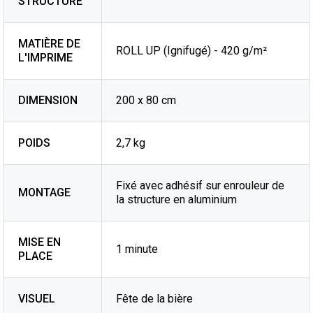
STRUCTURE
MATIÈRE DE
ROLL UP (Ignifugé) - 420 g/m²
L'IMPRIME
DIMENSION
200 x 80 cm
POIDS
2,7 kg
Fixé avec adhésif sur enrouleur de
MONTAGE
la structure en aluminium
MISE EN
1 minute
PLACE
VISUEL
Fête de la bière