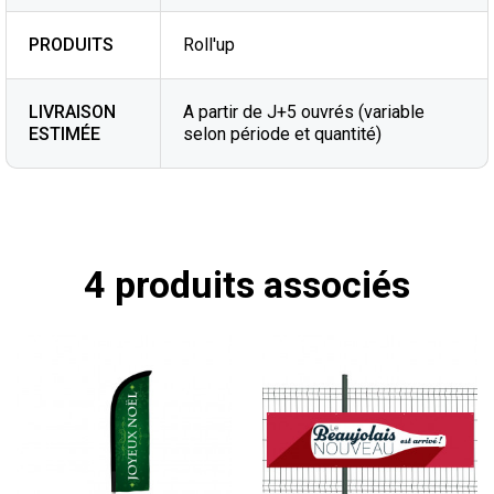
PRODUITS
Roll'up
LIVRAISON
A partir de J+5 ouvrés (variable
ESTIMÉE
selon période et quantité)
4 produits associés