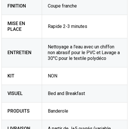
FINITION
Coupe franche
MISE EN
Rapide 2-3 minutes
PLACE
Nettoyage a l'eau avec un chiffon
ENTRETIEN
non abrasif pour le PVC et Lavage a
30°C pour le textile polydéco
KIT
NON
VISUEL
Bed and Breakfast
PRODUITS
Banderole
LIVRAISON
A partir de J+5 ouvrés (variable