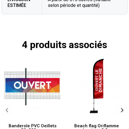
ESTIMÉE
selon période et quantité)
4 produits associés
Banderole PVC Oeillets
Beach flag Oriflamme