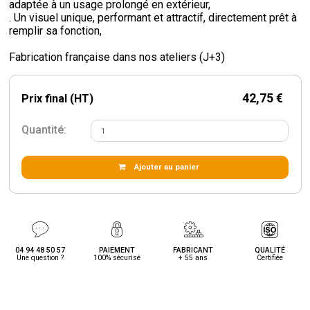
adaptée à un usage prolongé en extérieur,
. Un visuel unique, performant et attractif, directement prêt à
remplir sa fonction,
Fabrication française dans nos ateliers (J+3)
42,75 €
Prix final (HT)
Quantité:
Ajouter au panier
04 94 48 50 57
PAIEMENT
FABRICANT
QUALITÉ
Une question ?
100% sécurisé
+ 55 ans
Certifiée