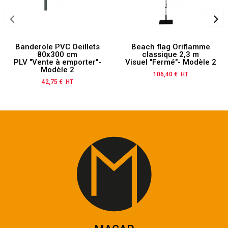
Banderole PVC Oeillets
Beach flag Oriflamme
80x300 cm
classique 2,3 m
PLV "Vente à emporter"-
Visuel "Fermé"- Modèle 2
Modèle 2
106,40 € HT
Prix
42,75 € HT
Prix