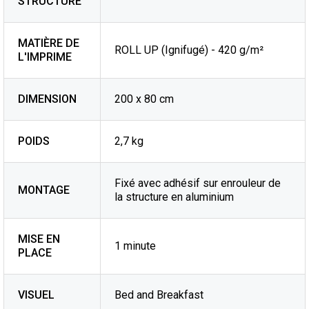
STRUCTURE
MATIÈRE DE
ROLL UP (Ignifugé) - 420 g/m²
L'IMPRIME
DIMENSION
200 x 80 cm
POIDS
2,7 kg
Fixé avec adhésif sur enrouleur de
MONTAGE
la structure en aluminium
MISE EN
1 minute
PLACE
VISUEL
Bed and Breakfast