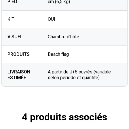
PIED
cm (6,5 kg)
KIT
OUI
VISUEL
Chambre d'hôte
PRODUITS
Beach flag
LIVRAISON
A partir de J+5 ouvrés (variable
ESTIMÉE
selon période et quantité)
4 produits associés