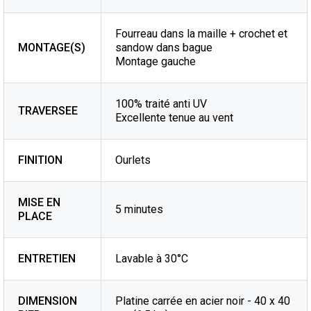
Fourreau dans la maille + crochet et
MONTAGE(S)
sandow dans bague
Montage gauche
100% traité anti UV
TRAVERSEE
Excellente tenue au vent
FINITION
Ourlets
MISE EN
5 minutes
PLACE
ENTRETIEN
Lavable à 30°C
DIMENSION
Platine carrée en acier noir - 40 x 40