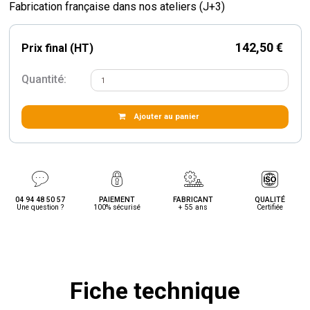
Fabrication française dans nos ateliers (J+3)
142,50 €
Prix final (HT)
Quantité:
Ajouter au panier
04 94 48 50 57
PAIEMENT
FABRICANT
QUALITÉ
Une question ?
100% sécurisé
+ 55 ans
Certifiée
Fiche technique