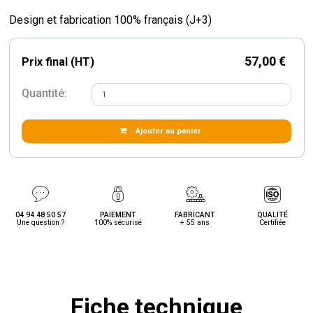
Design et fabrication 100% français (J+3)
57,00 €
Prix final (HT)
Quantité:
Ajouter au panier
04 94 48 50 57
PAIEMENT
FABRICANT
QUALITÉ
Une question ?
100% sécurisé
+ 55 ans
Certifiée
Fiche technique