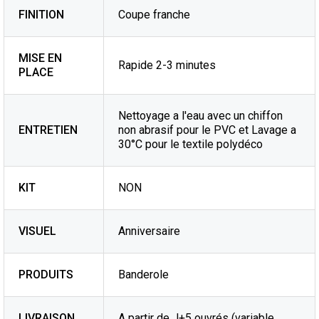
FINITION
Coupe franche
MISE EN
Rapide 2-3 minutes
PLACE
Nettoyage a l'eau avec un chiffon
ENTRETIEN
non abrasif pour le PVC et Lavage a
30°C pour le textile polydéco
KIT
NON
VISUEL
Anniversaire
PRODUITS
Banderole
LIVRAISON
A partir de J+5 ouvrés (variable