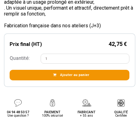
adaptée à un usage prolongé en extérieur,
. Un visuel unique, performant et attractif, directement prêt à
remplir sa fonction,
Fabrication française dans nos ateliers (J+3)
42,75 €
Prix final (HT)
Quantité:
Ajouter au panier
04 94 48 50 57
PAIEMENT
FABRICANT
QUALITÉ
Une question ?
100% sécurisé
+ 55 ans
Certifiée