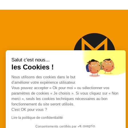
Salut c'est nous...
les Cookies !
Nous utilisons des cookies dans le but
d’améliorer votre expérience utilisateur.
MACAP
Vous pouvez accepter « Ok pour moi » ou sélectionner vos
paramètres de cookies « Je choisis ». Si vous cliquez sur « Non
557 Avenue des
merci », seuls les cookies techniques nécessaires au bon
Bousquets
fonctionnement du site seront utilisés.
C'est OK pour vous ?
83390 Cuers
Lire la politique de confidentialité
Consentements certifiés par