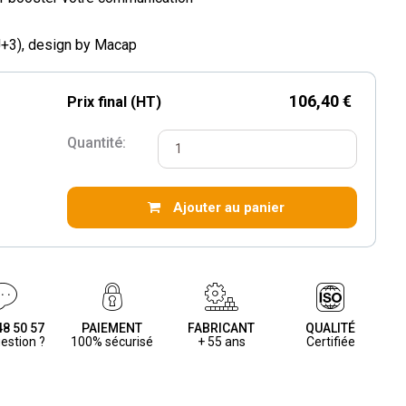
(J+3), design by Macap
106,40 €
Prix final (HT)
Quantité:
Ajouter au panier
48 50 57
PAIEMENT
FABRICANT
QUALITÉ
estion ?
100% sécurisé
+ 55 ans
Certifiée