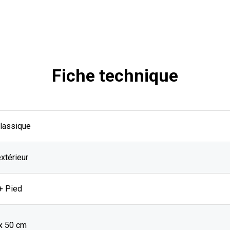
Fiche technique
Classique
extérieur
+ Pied
 x 50 cm