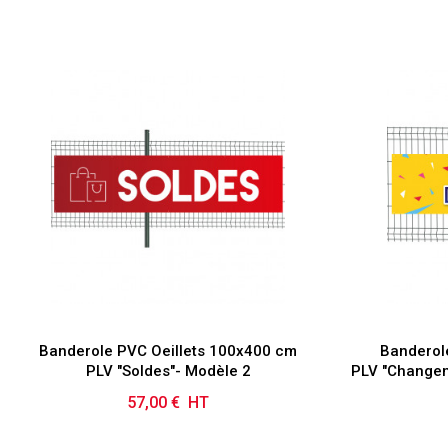
Banderole PVC Oeillets 100x400 cm
Banderol
PLV "Soldes"- Modèle 2
PLV "Changem
57,00 € HT
Prix