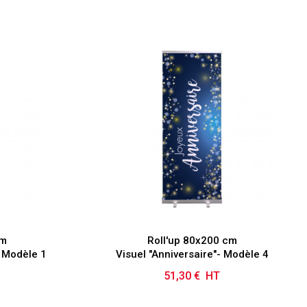
cm
Roll'up 80x200 cm
- Modèle 1
Visuel "Anniversaire"- Modèle 4
51,30 € HT
Prix