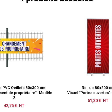
e PVC Oeillets 80x300 cm
Roll'up 80x200 
ent de propriétaire"- Modèle
Visuel "Portes ouvertes"
2
51,30 € HT
Prix
42,75 € HT
Prix