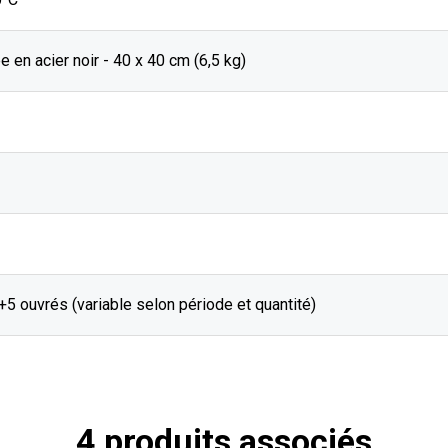
e en acier noir - 40 x 40 cm (6,5 kg)
J+5 ouvrés (variable selon période et quantité)
4 produits associés