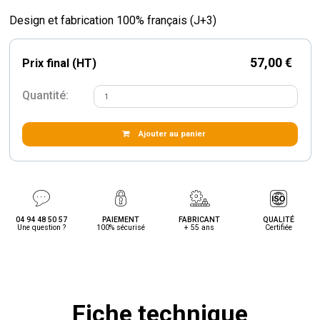
Design et fabrication 100% français (J+3)
57,00 €
Prix final (HT)
Quantité:
Ajouter au panier
04 94 48 50 57
PAIEMENT
FABRICANT
QUALITÉ
Une question ?
100% sécurisé
+ 55 ans
Certifiée
Fiche technique