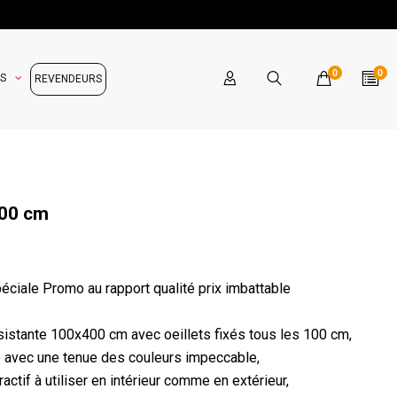
0
0
OS
REVENDEURS
400 cm
ciale Promo au rapport qualité prix imbattable
sistante 100x400 cm avec oeillets fixés tous les 100 cm,
o avec une tenue des couleurs impeccable,
actif à utiliser en intérieur comme en extérieur,