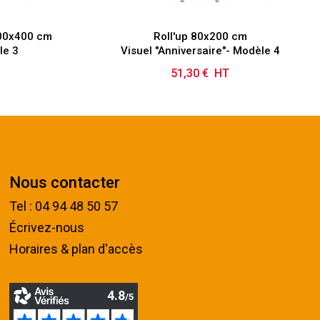
100x400 cm
Roll'up 80x200 cm
le 3
Visuel "Anniversaire"- Modèle 4
51,30 € HT
Prix
Nous contacter
Tel : 04 94 48 50 57
Écrivez-nous
Horaires & plan d'accès