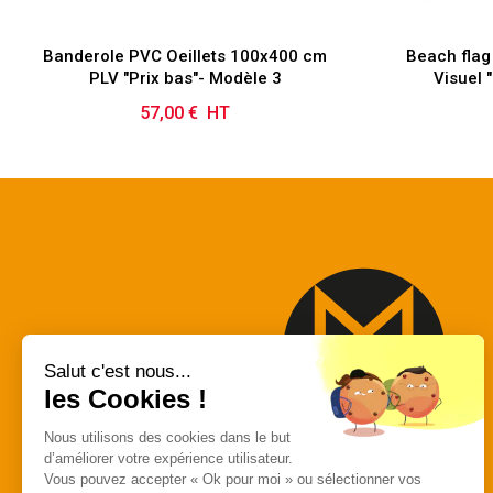
Banderole PVC Oeillets 100x400 cm
Beach flag
PLV "Prix bas"- Modèle 3
Visuel 
57,00 € HT
Prix
Salut c'est nous...
les Cookies !
Nous utilisons des cookies dans le but
d’améliorer votre expérience utilisateur.
MACAP
Vous pouvez accepter « Ok pour moi » ou sélectionner vos