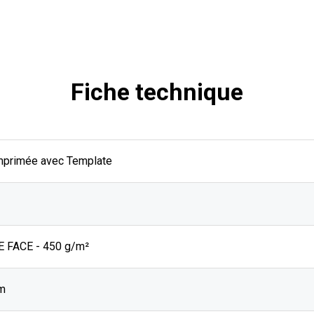
Fiche technique
mprimée avec Template
 FACE - 450 g/m²
cm