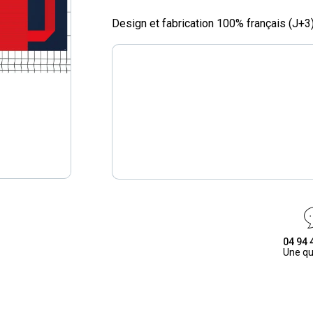
Design et fabrication 100% français (J+3
04 94 
Une qu