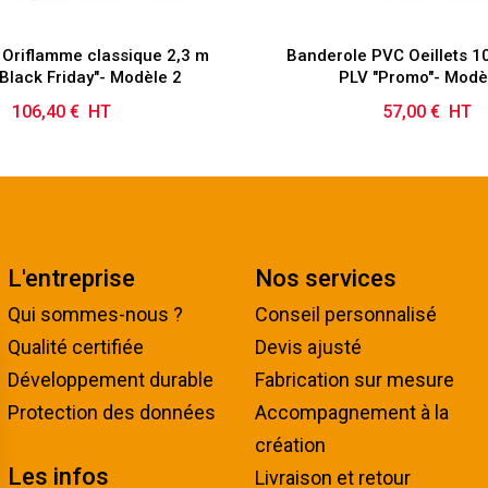
 Oriflamme classique 2,3 m
Banderole PVC Oeillets 
"Black Friday"- Modèle 2
PLV "Promo"- Modè
106,40 € HT
Prix
57,00 € HT
Prix
L'entreprise
Nos services
Qui sommes-nous ?
Conseil personnalisé
Qualité certifiée
Devis ajusté
Développement durable
Fabrication sur mesure
Protection des données
Accompagnement à la
création
Les infos
Livraison et retour