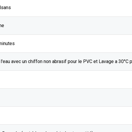
ilsans
he
minutes
l'eau avec un chiffon non abrasif pour le PVC et Lavage a 30°C p