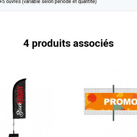
J+5 ouvrés (variable selon période et quantité)
4 produits associés