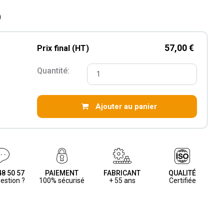
)
57,00 €
Prix final (HT)
Quantité:
Ajouter au panier
48 50 57
PAIEMENT
FABRICANT
QUALITÉ
estion ?
100% sécurisé
+ 55 ans
Certifiée