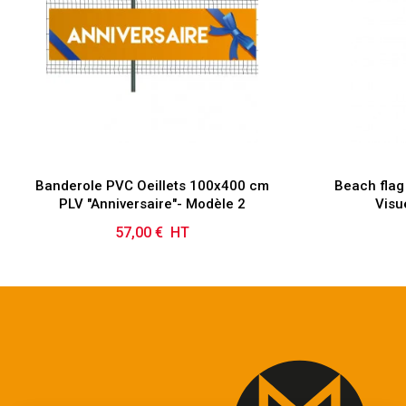
Banderole PVC Oeillets 100x400 cm
Beach flag
PLV "Anniversaire"- Modèle 2
Visu
57,00 € HT
Prix