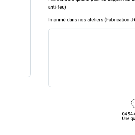
anti-feu)
Imprimé dans nos ateliers (Fabrication J
04 94 
Une qu