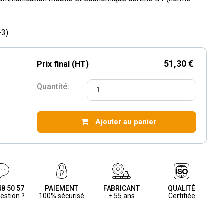
+3)
51,30 €
Prix final (HT)
Quantité:
Ajouter au panier
48 50 57
PAIEMENT
FABRICANT
QUALITÉ
estion ?
100% sécurisé
+ 55 ans
Certifiée