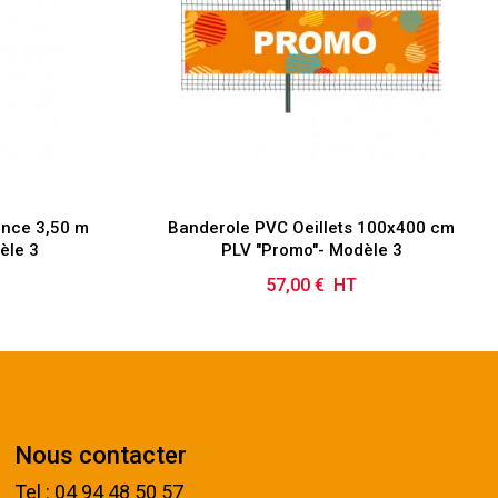
ence 3,50 m
Banderole PVC Oeillets 100x400 cm
èle 3
PLV "Promo"- Modèle 3
57,00 € HT
Prix
Nous contacter
Tel : 04 94 48 50 57