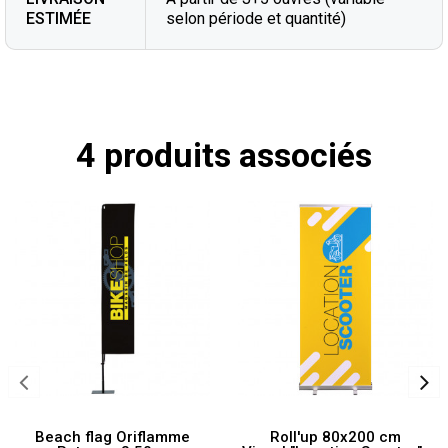
ESTIMÉE
selon période et quantité)
4 produits associés
Beach flag Oriflamme
Roll'up 80x200 cm