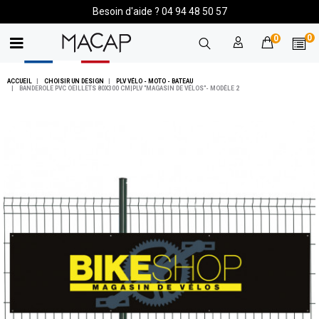
Besoin d'aide ? 04 94 48 50 57
0
0
ACCUEIL
CHOISIR UN DESIGN
PLV VÉLO - MOTO - BATEAU
BANDEROLE PVC OEILLETS 80X300 CM|PLV "MAGASIN DE VÉLOS"- MODÈLE 2