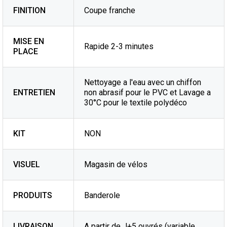
FINITION
Coupe franche
MISE EN
Rapide 2-3 minutes
PLACE
Nettoyage a l'eau avec un chiffon
ENTRETIEN
non abrasif pour le PVC et Lavage a
30°C pour le textile polydéco
KIT
NON
VISUEL
Magasin de vélos
PRODUITS
Banderole
LIVRAISON
A partir de J+5 ouvrés (variable