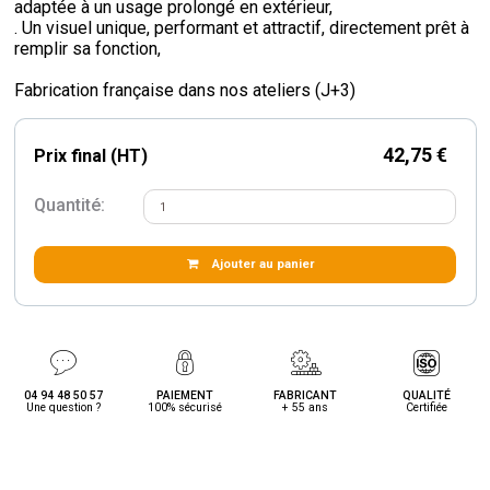
adaptée à un usage prolongé en extérieur,
. Un visuel unique, performant et attractif, directement prêt à
remplir sa fonction,
Fabrication française dans nos ateliers (J+3)
42,75 €
Prix final (HT)
Quantité:
Ajouter au panier
04 94 48 50 57
PAIEMENT
FABRICANT
QUALITÉ
Une question ?
100% sécurisé
+ 55 ans
Certifiée