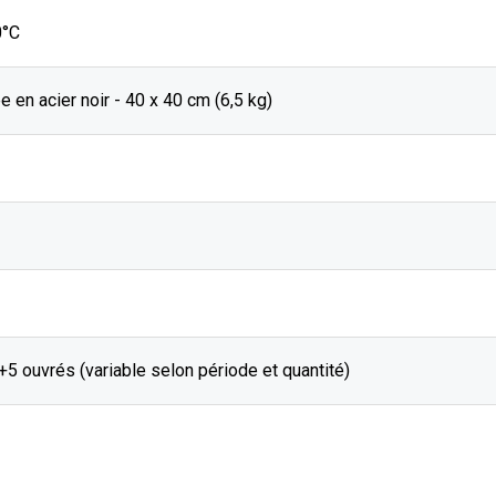
0°C
e en acier noir - 40 x 40 cm (6,5 kg)
J+5 ouvrés (variable selon période et quantité)