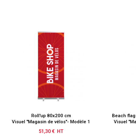
Roll'up 80x200 cm
Beach flag
Visuel "Magasin de vélos"- Modèle 1
Visuel "M
51,30 € HT
Prix