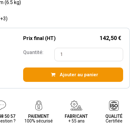
m (6.5 kg)
J+3)
142,50 €
Prix final (HT)
Quantité:
Ajouter au panier
48 50 57
PAIEMENT
FABRICANT
QUALITÉ
estion ?
100% sécurisé
+ 55 ans
Certifiée