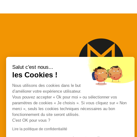
Salut c'est nous...
les Cookies !
Nous utilisons des cookies dans le but
d’améliorer votre expérience utilisateur.
MACAP
Vous pouvez accepter « Ok pour moi » ou sélectionner vos
paramètres de cookies « Je choisis ». Si vous cliquez sur « Non
557 Avenue des
merci », seuls les cookies techniques nécessaires au bon
Bousquets
fonctionnement du site seront utilisés.
C'est OK pour vous ?
83390 Cuers
Lire la politique de confidentialité