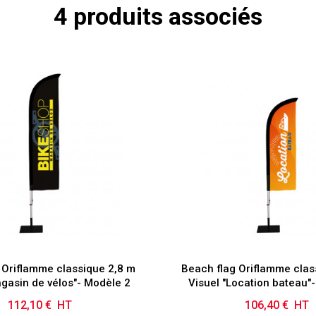
4 produits associés
 Oriflamme classique 2,8 m
Beach flag Oriflamme clas
agasin de vélos"- Modèle 2
Visuel "Location bateau"
112,10 € HT
Prix
106,40 € HT
Prix