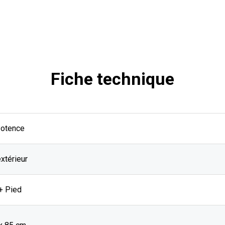
Fiche technique
Potence
extérieur
+ Pied