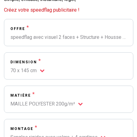
Créez votre speedflag publicitaire !
*
OFFRE
speedflag avec visuel 2 faces + Structure + Housse transport
*
DIMENSION
70 x 145 cm
*
MATIÈRE
MAILLE POLYESTER 200g/m²
*
MONTAGE