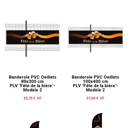
Banderole PVC Oeillets
Banderole PVC Oeillets
80x300 cm
100x400 cm
PLV "Fête de la bière"-
PLV "Fête de la bière"-
Modèle 2
Modèle 2
42,75 € HT
Prix
57,00 € HT
Prix