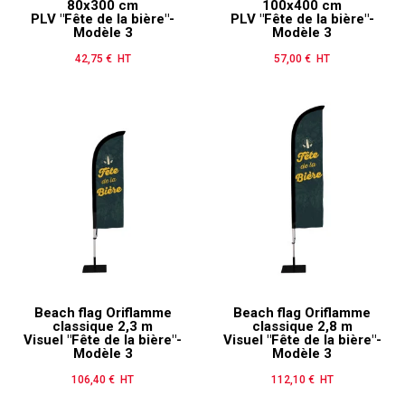
80x300 cm
100x400 cm
PLV "Fête de la bière"-
PLV "Fête de la bière"-
Modèle 3
Modèle 3
42,75 € HT
Prix
57,00 € HT
Prix
Beach flag Oriflamme
Beach flag Oriflamme
classique 2,3 m
classique 2,8 m
Visuel "Fête de la bière"-
Visuel "Fête de la bière"-
Modèle 3
Modèle 3
106,40 € HT
Prix
112,10 € HT
Prix