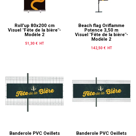
Roll'up 80x200 cm
Beach flag Oriflamme
Visuel "Fête de la bière"-
Potence 3,50 m
Modèle 2
Visuel "Fête de la bière"-
Modèle 2
51,30 € HT
Prix
142,50 € HT
Prix
Banderole PVC Oeillets
Banderole PVC Oeillets