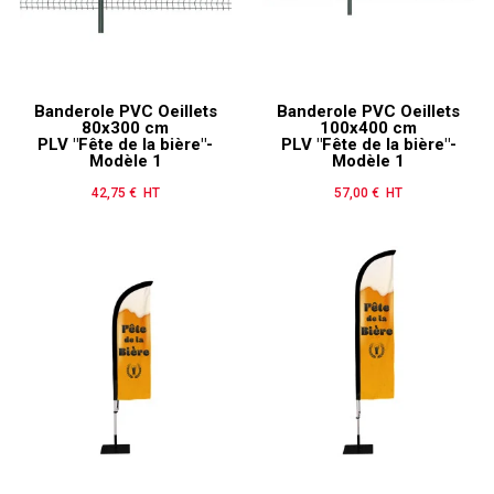
Banderole PVC Oeillets
Banderole PVC Oeillets
80x300 cm
100x400 cm
PLV "Fête de la bière"-
PLV "Fête de la bière"-
Modèle 1
Modèle 1
42,75 € HT
Prix
57,00 € HT
Prix