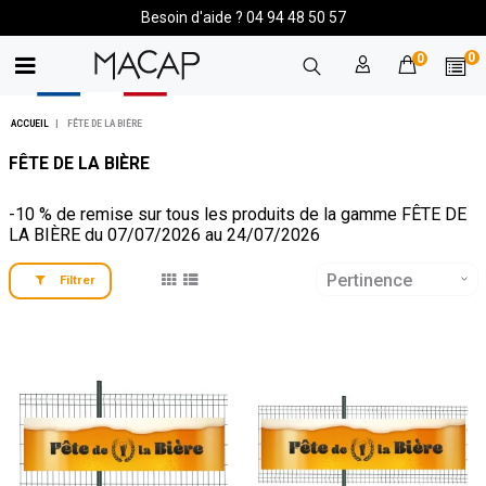
Besoin d'aide ? 04 94 48 50 57
0
0
ACCUEIL
FÊTE DE LA BIÈRE
FÊTE DE LA BIÈRE
-10 % de remise sur tous les produits de la gamme FÊTE DE
LA BIÈRE du 07/07/2026 au 24/07/2026
Pertinence
Filtrer