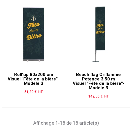
Roll'up 80x200 cm
Beach flag Oriflamme
Visuel "Fête de la bière"-
Potence 3,50 m
Modèle 3
Visuel "Fête de la bière"-
Modèle 3
51,30 € HT
Prix
142,50 € HT
Prix
Affichage 1-18 de 18 article(s)