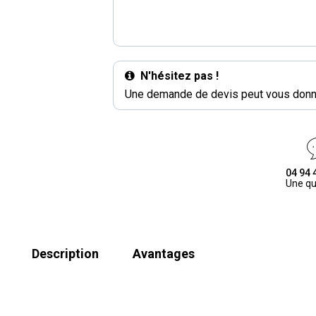
N'hésitez pas !
Une demande de devis peut vous donne
04 94 
Une qu
Description
Avantages