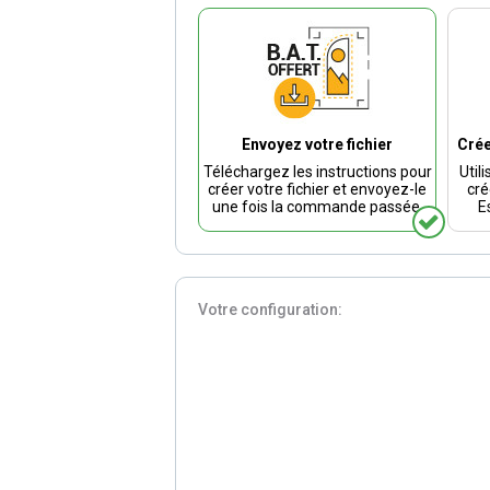
Envoyez votre fichier
Crée
Téléchargez les instructions pour
Util
créer votre fichier et envoyez-le
cré
une fois la commande passée.
E
Votre configuration: