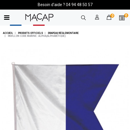
Besoin d'aide ? 04 94 48 50 57
0
0
ACCUEIL
PRODUITS OFFICIELS
DRAPEAU RÉGLEMENTAIRE
PAVILLON CODE MARINE : ALPHA(ALPHABÉTIQUE)