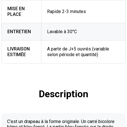
MISE EN
Rapide 2-3 minutes
PLACE
ENTRETIEN
Lavable à 30°C
LIVRAISON
A partir de J+5 ouvrés (variable
ESTIMÉE
selon période et quantité)
Description
C’est un drapeau à la forme originale. Un carré bicolore
blanc et bleu foncé. La partie bleu foncée sur la droite