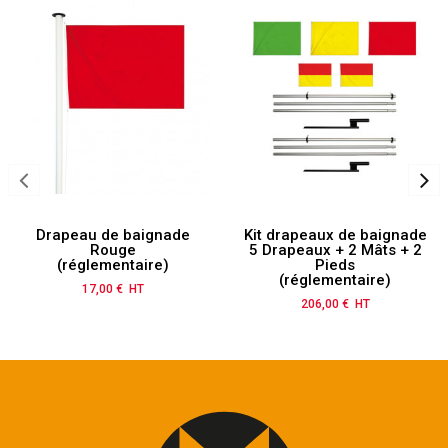
Drapeau de baignade
Kit drapeaux de baignade
Rouge
5 Drapeaux + 2 Mâts + 2
(réglementaire)
Pieds
(réglementaire)
17,00 € HT
Prix
206,00 € HT
Prix