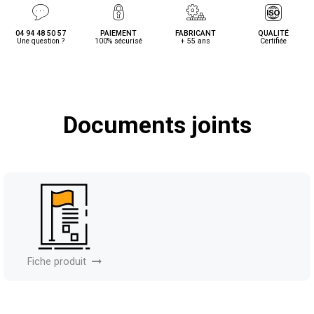
04 94 48 50 57
PAIEMENT
FABRICANT
QUALITÉ
Une question ?
100% sécurisé
+ 55 ans
Certifiée
Documents joints
Fiche produit