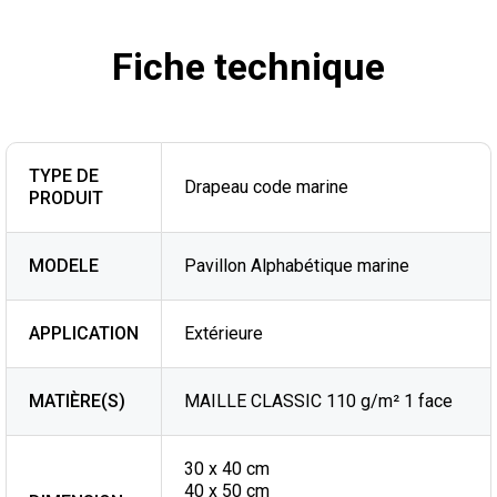
Fiche technique
TYPE DE
Drapeau code marine
PRODUIT
MODELE
Pavillon Alphabétique marine
APPLICATION
Extérieure
MATIÈRE(S)
MAILLE CLASSIC 110 g/m² 1 face
30 x 40 cm
40 x 50 cm