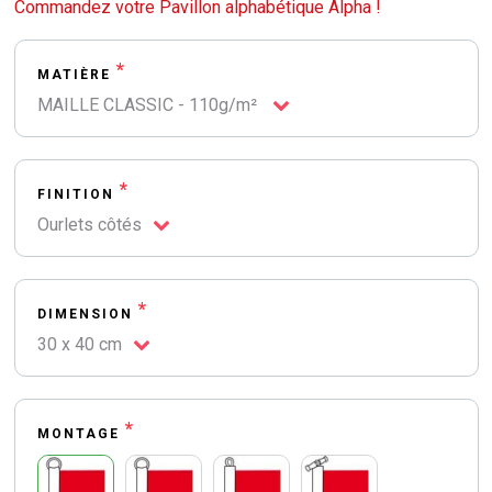
Commandez votre Pavillon alphabétique Alpha !
*
MATIÈRE
MAILLE CLASSIC - 110g/m²
*
FINITION
Ourlets côtés
*
DIMENSION
30 x 40 cm
*
MONTAGE