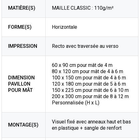
MATIÈRE(S)
MAILLE CLASSIC : 110g/m²
FORME(S)
Horizontale
IMPRESSION
Recto avec traversée au verso
60 x 90 cm pour mât de 4 m
80 x 120 cm pour mât de 4 à 6 m
DIMENSION
100 x 150 cm pour mât de 4 à 6 m
PAVILLON
120 x 180 cm pour mât de 5 à 6 m
POUR MÂT
150 x 225 cm pour mât de 6 à 10 m
200 x 300 cm pour mât de 8 à 12 m
Personnalisée (H x L)
Visuel fixé avec anneaux haut et bas
MONTAGE(S)
en plastique + sangle de renfort