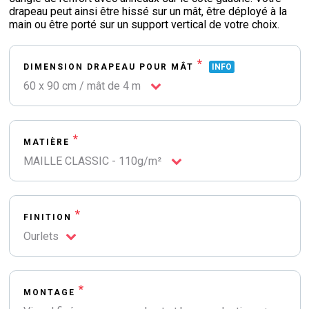
drapeau peut ainsi être hissé sur un mât, être déployé à la
main ou être porté sur un support vertical de votre choix.
*
DIMENSION DRAPEAU POUR MÂT
INFO
60 x 90 cm / mât de 4 m
*
MATIÈRE
MAILLE CLASSIC - 110g/m²
*
FINITION
Ourlets
*
MONTAGE