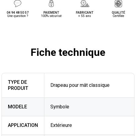
04 94 48 50 57
PAIEMENT
FABRICANT
QUALITÉ
Une question ?
100% sécurisé
+ 55 ans
Certifiée
Fiche technique
TYPE DE
Drapeau pour mât classique
PRODUIT
MODELE
Symbole
APPLICATION
Extérieure