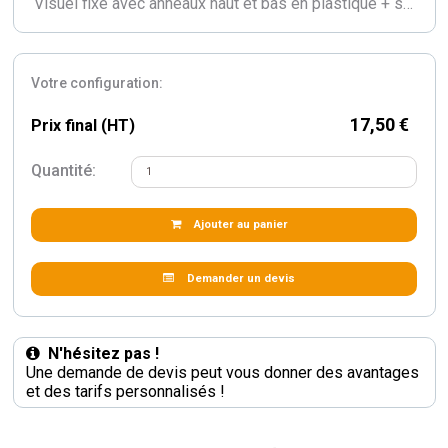
Visuel fixé avec anneaux haut et bas en plastique + sangle de renfort
Votre configuration:
17,50 €
Prix final (HT)
Quantité:
Ajouter au panier
Demander un devis
N'hésitez pas !
Une demande de devis peut vous donner des avantages
et des tarifs personnalisés !