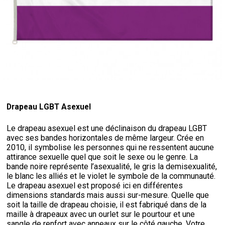
Drapeau LGBT Asexuel
Le drapeau asexuel est une déclinaison du drapeau LGBT
avec ses bandes horizontales de même largeur. Crée en
2010, il symbolise les personnes qui ne ressentent aucune
attirance sexuelle quel que soit le sexe ou le genre. La
bande noire représente l’asexualité, le gris la demisexualité,
le blanc les alliés et le violet le symbole de la communauté.
Le drapeau asexuel est proposé ici en différentes
dimensions standards mais aussi sur-mesure. Quelle que
soit la taille de drapeau choisie, il est fabriqué dans de la
maille à drapeaux avec un ourlet sur le pourtour et une
sangle de renfort avec anneaux sur le côté gauche. Votre