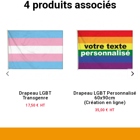
4 produits associés
Drapeau LGBT
Drapeau LGBT Personnalisé
Transgenre
60x90cm
(Création en ligne)
17,50 € HT
Prix
35,00 € HT
Prix