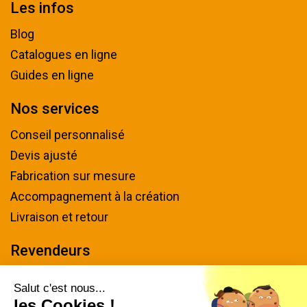
Les infos
Blog
Catalogues en ligne
Guides en ligne
Nos services
Conseil personnalisé
Devis ajusté
Fabrication sur mesure
Accompagnement à la création
Livraison et retour
Revendeurs
Devenir revendeur
Salut c'est nous...
les Cookies !