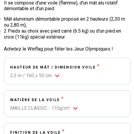
Il se compose d'une voile (flamme), d'un mât alu rotatif
démontable et d'un pied :
Mât aluminium démontable proposé en 2 hauteurs (2,30 m
ou 2,80 m),
2 Pieds au choix avec pied carré (6.5 kg) ou d'un pied en
croix (11kg) spécial extérieur.
Achetez le Winflag pour fêter les Jeux Olympiques !
*
HAUTEUR DE MÂT / DIMENSION VOILE
2,3 m / 160 x 50 cm
*
MATIÈRE DE LA VOILE
MAILLE CLASSIC - 110g/m²
*
FINITION DE LA VOILE