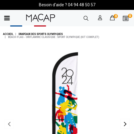
Besoin d'aide ? 04 94 48 50 57
0
0
ACCUEIL
DRAPEAUX DES SPORTS OLYMPIQUES
BEACH FLAG - ORIFLAMME CLASSIQUE : SPORT OLYMPIQUE (KIT COMPLET)