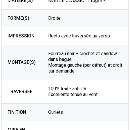
MATIÈRE(S)
MAILLE CLASSIC : 110g/m²
FORME(S)
Droite
IMPRESSION
Recto avec traversée au verso
Fourreau noir + crochet et sandow
dans bague
MONTAGE(S)
Montage gauche (par défaut) et droit
sur demande
100% traité anti UV
TRAVERSEE
Excellente tenue au vent
FINITION
Ourlets
MISE EN