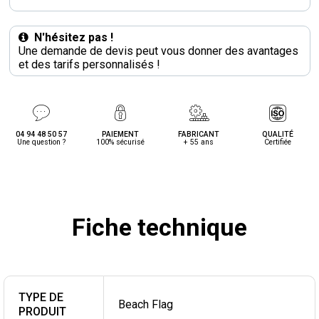
N'hésitez pas !
Une demande de devis peut vous donner des avantages
et des tarifs personnalisés !
04 94 48 50 57
PAIEMENT
FABRICANT
QUALITÉ
Une question ?
100% sécurisé
+ 55 ans
Certifiée
Fiche technique
TYPE DE
Beach Flag
PRODUIT