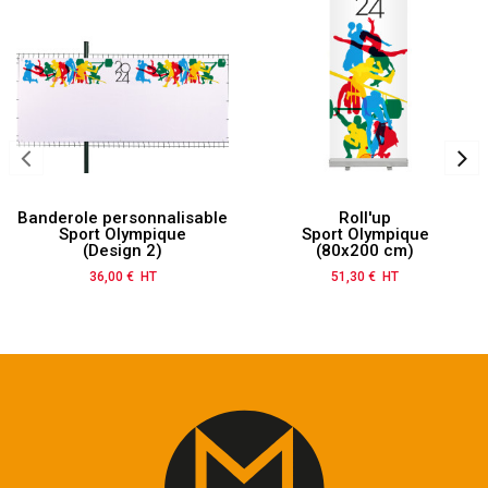
Banderole personnalisable
Roll'up
Sport Olympique
Sport Olympique
(Design 2)
(80x200 cm)
36,00 € HT
Prix
51,30 € HT
Prix