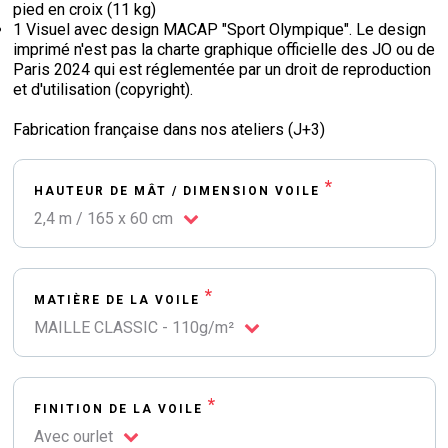
pied en croix (11 kg)
1 Visuel avec design MACAP "Sport Olympique". Le design
imprimé n'est pas la charte graphique officielle des JO ou de
Paris 2024 qui est réglementée par un droit de reproduction
et d'utilisation (copyright).
Fabrication française dans nos ateliers (J+3)
*
HAUTEUR DE MÂT / DIMENSION VOILE
2,4 m / 165 x 60 cm
*
MATIÈRE DE LA VOILE
MAILLE CLASSIC - 110g/m²
*
FINITION DE LA VOILE
Avec ourlet