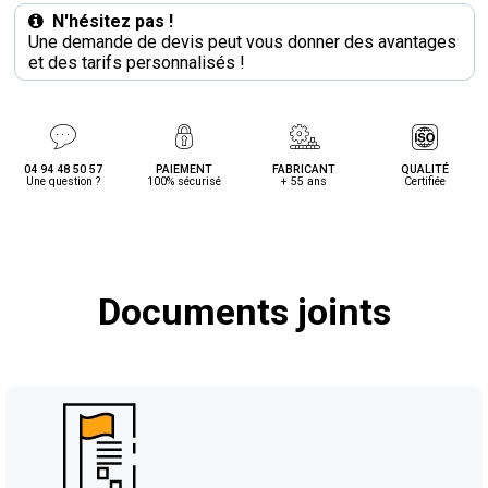
N'hésitez pas !
Une demande de devis peut vous donner des avantages
et des tarifs personnalisés !
04 94 48 50 57
PAIEMENT
FABRICANT
QUALITÉ
Une question ?
100% sécurisé
+ 55 ans
Certifiée
Documents joints