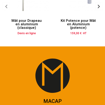
Mât pour Drapeau
Kit Potence pour Mât
en aluminium
en Aluminium
(classique)
(potence)
Devis en ligne
159,00 € HT
Prix
MACAP