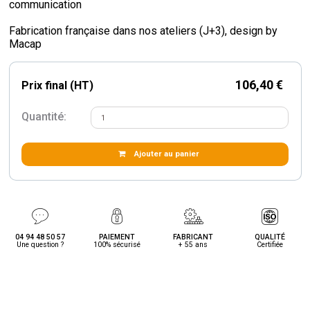
communication
Fabrication française dans nos ateliers (J+3), design by
Macap
106,40 €
Prix final (HT)
Quantité:
Ajouter au panier
04 94 48 50 57
PAIEMENT
FABRICANT
QUALITÉ
Une question ?
100% sécurisé
+ 55 ans
Certifiée