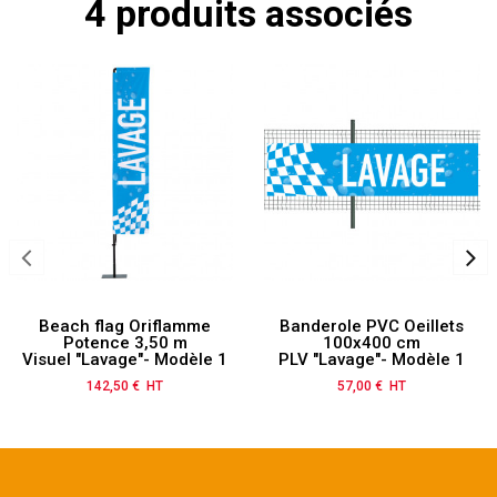
4 produits associés
Beach flag Oriflamme
Banderole PVC Oeillets
Potence 3,50 m
100x400 cm
Visuel "Lavage"- Modèle 1
PLV "Lavage"- Modèle 1
142,50 € HT
Prix
57,00 € HT
Prix