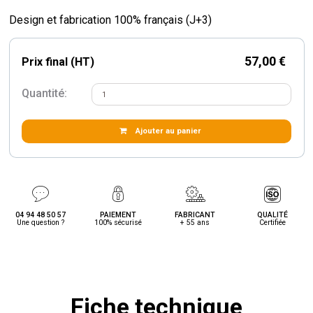
Design et fabrication 100% français (J+3)
57,00 €
Prix final (HT)
Quantité:
Ajouter au panier
04 94 48 50 57
PAIEMENT
FABRICANT
QUALITÉ
Une question ?
100% sécurisé
+ 55 ans
Certifiée
Fiche technique