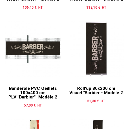
106,40 € HT
Prix
112,10 € HT
Prix
Banderole PVC Oeillets
Roll'up 80x200 cm
100x400 cm
Visuel "Barbier"- Modèle 2
PLV "Barbier"- Modèle 2
51,30 € HT
Prix
57,00 € HT
Prix