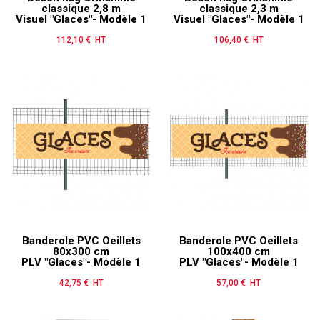
classique 2,8 m
classique 2,3 m
Visuel "Glaces"- Modèle 1
Visuel "Glaces"- Modèle 1
112,10 € HT
Prix
106,40 € HT
Prix
Banderole PVC Oeillets
Banderole PVC Oeillets
80x300 cm
100x400 cm
PLV "Glaces"- Modèle 1
PLV "Glaces"- Modèle 1
42,75 € HT
Prix
57,00 € HT
Prix