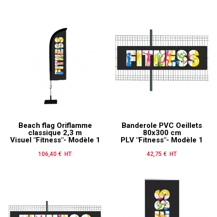
Beach flag Oriflamme
Banderole PVC Oeillets
classique 2,3 m
80x300 cm
Visuel "Fitness"- Modèle 1
PLV "Fitness"- Modèle 1
106,40 € HT
Prix
42,75 € HT
Prix