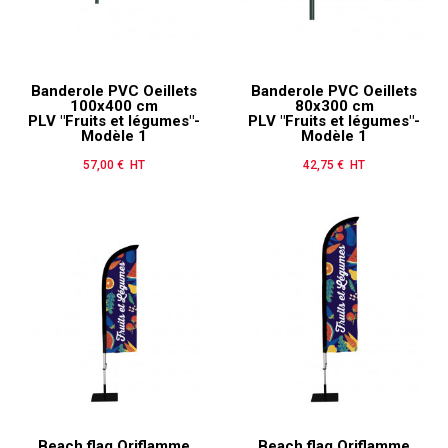
Banderole PVC Oeillets
Banderole PVC Oeillets
100x400 cm
80x300 cm
PLV "Fruits et légumes"-
PLV "Fruits et légumes"-
Modèle 1
Modèle 1
57,00 € HT
Prix
42,75 € HT
Prix
Beach flag Oriflamme
Beach flag Oriflamme