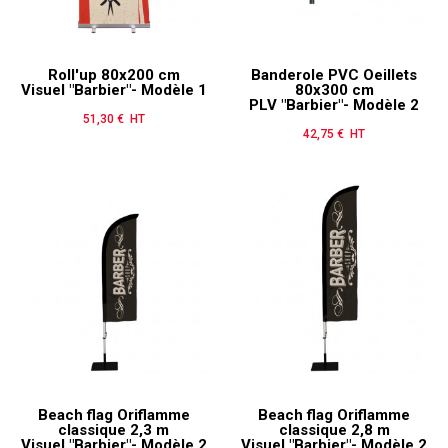
Roll'up 80x200 cm
Banderole PVC Oeillets
Visuel "Barbier"- Modèle 1
80x300 cm
PLV "Barbier"- Modèle 2
51,30 € HT
Prix
42,75 € HT
Prix
Beach flag Oriflamme
Beach flag Oriflamme
classique 2,3 m
classique 2,8 m
Visuel "Barbier"- Modèle 2
Visuel "Barbier"- Modèle 2