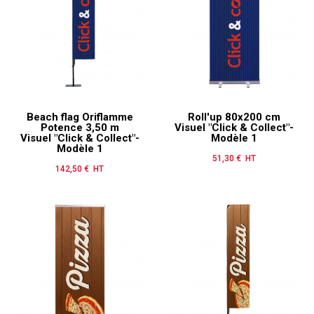
Beach flag Oriflamme
Roll'up 80x200 cm
Potence 3,50 m
Visuel "Click & Collect"-
Visuel "Click & Collect"-
Modèle 1
Modèle 1
51,30 € HT
Prix
142,50 € HT
Prix