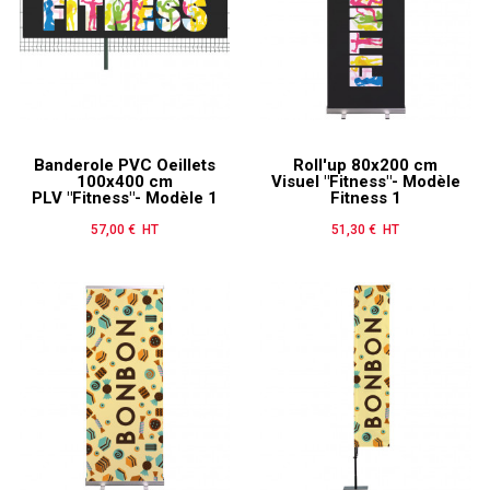
Banderole PVC Oeillets
Roll'up 80x200 cm
100x400 cm
Visuel "Fitness"- Modèle
PLV "Fitness"- Modèle 1
Fitness 1
57,00 € HT
Prix
51,30 € HT
Prix