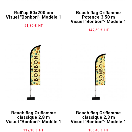
Roll'up 80x200 cm
Beach flag Oriflamme
Visuel "Bonbon"- Modèle 1
Potence 3,50 m
Visuel "Bonbon"- Modèle 1
51,30 € HT
Prix
142,50 € HT
Prix
Beach flag Oriflamme
Beach flag Oriflamme
classique 2,8 m
classique 2,3 m
Visuel "Bonbon"- Modèle 1
Visuel "Bonbon"- Modèle 1
112,10 € HT
Prix
106,40 € HT
Prix