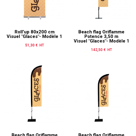
Roll'up 80x200 cm
Beach flag Oriflamme
Visuel "Glaces"- Modèle 1
Potence 3,50 m
Visuel "Glaces"- Modèle 1
51,30 € HT
Prix
142,50 € HT
Prix
Beach flag Oriflamme
Beach flag Oriflamme