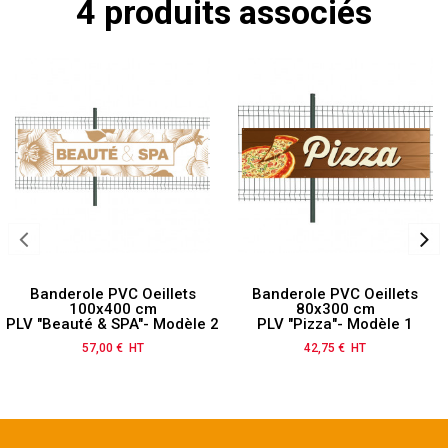
4 produits associés
Banderole PVC Oeillets
Banderole PVC Oeillets
100x400 cm
80x300 cm
PLV "Beauté & SPA"- Modèle 2
PLV "Pizza"- Modèle 1
57,00 € HT
Prix
42,75 € HT
Prix