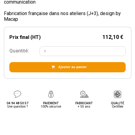
communication
Fabrication française dans nos ateliers (J+3), design by
Macap
112,10 €
Prix final (HT)
Quantité:
Ajouter au panier
04 94 48 50 57
PAIEMENT
FABRICANT
QUALITÉ
Une question ?
100% sécurisé
+ 55 ans
Certifiée