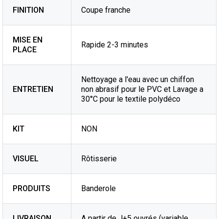
FINITION
Coupe franche
MISE EN
Rapide 2-3 minutes
PLACE
Nettoyage a l'eau avec un chiffon
ENTRETIEN
non abrasif pour le PVC et Lavage a
30°C pour le textile polydéco
KIT
NON
VISUEL
Rôtisserie
PRODUITS
Banderole
LIVRAISON
A partir de J+5 ouvrés (variable