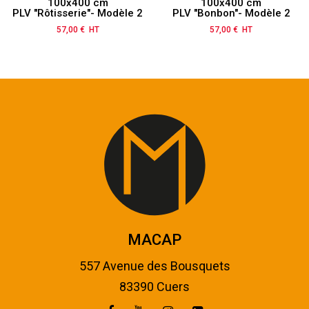
100x400 cm
100x400 cm
PLV "Rôtisserie"- Modèle 2
PLV "Bonbon"- Modèle 2
57,00 € HT
Prix
57,00 € HT
Prix
MACAP
557 Avenue des Bousquets
83390 Cuers