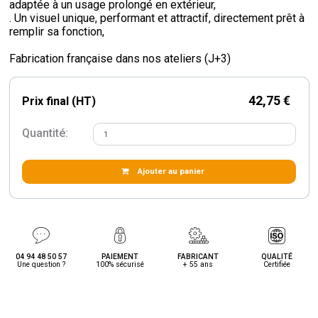
adaptée à un usage prolongé en extérieur,
. Un visuel unique, performant et attractif, directement prêt à
remplir sa fonction,
Fabrication française dans nos ateliers (J+3)
42,75 €
Prix final (HT)
Quantité:
Ajouter au panier
04 94 48 50 57
PAIEMENT
FABRICANT
QUALITÉ
Une question ?
100% sécurisé
+ 55 ans
Certifiée