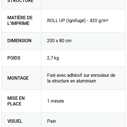
STRUCTURE
MATIÈRE DE
ROLL UP (Ignifugé) - 420 g/m²
L'IMPRIME
DIMENSION
200 x 80 cm
POIDS
2,7 kg
Fixé avec adhésif sur enrouleur de
MONTAGE
la structure en aluminium
MISE EN
1 minute
PLACE
VISUEL
Pain