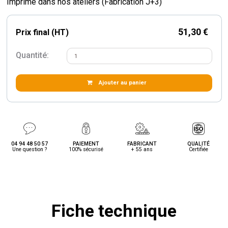
Imprimé dans nos ateliers (Fabrication J+3)
51,30 €
Prix final (HT)
Quantité:
Ajouter au panier
04 94 48 50 57
PAIEMENT
FABRICANT
QUALITÉ
Une question ?
100% sécurisé
+ 55 ans
Certifiée
Fiche technique