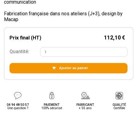
communication
Fabrication française dans nos ateliers (J+3), design by
Macap
112,10 €
Prix final (HT)
Quantité:
Ajouter au panier
04 94 48 50 57
PAIEMENT
FABRICANT
QUALITÉ
Une question ?
100% sécurisé
+ 55 ans
Certifiée