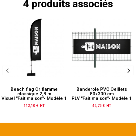
4 produits associés
Beach flag Oriflamme
Banderole PVC Oeillets
classique 2,8 m
80x300 cm
Visuel "Fait maison"- Modèle 1
PLV "Fait maison"- Modèle 1
112,10 € HT
Prix
42,75 € HT
Prix