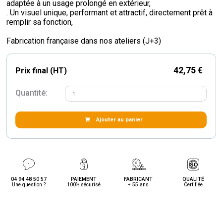
adaptée à un usage prolongé en extérieur,
. Un visuel unique, performant et attractif, directement prêt à
remplir sa fonction,
Fabrication française dans nos ateliers (J+3)
42,75 €
Prix final (HT)
Quantité:
Ajouter au panier
04 94 48 50 57
PAIEMENT
FABRICANT
QUALITÉ
Une question ?
100% sécurisé
+ 55 ans
Certifiée