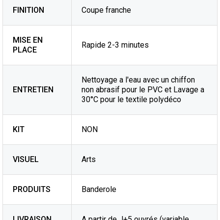
FINITION
Coupe franche
MISE EN
Rapide 2-3 minutes
PLACE
Nettoyage a l'eau avec un chiffon
ENTRETIEN
non abrasif pour le PVC et Lavage a
30°C pour le textile polydéco
KIT
NON
VISUEL
Arts
PRODUITS
Banderole
LIVRAISON
A partir de J+5 ouvrés (variable