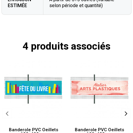
ESTIMÉE
selon période et quantité)
4 produits associés
Banderole PVC Oeillets
Banderole PVC Oeillets