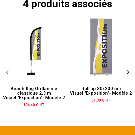
4 produits associés
Beach flag Oriflamme
Roll'up 80x200 cm
classique 2,3 m
Visuel "Exposition"- Modèle 2
Visuel "Exposition"- Modèle 2
51,30 € HT
Prix
106,40 € HT
Prix