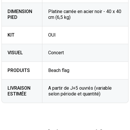
DIMENSION
Platine carrée en acier noir - 40 x 40
PIED
cm (6,5 kg)
KIT
OUI
VISUEL
Concert
PRODUITS
Beach flag
LIVRAISON
A partir de J+5 ouvrés (variable
ESTIMÉE
selon période et quantité)