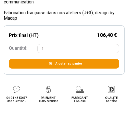
communication
Fabrication française dans nos ateliers (J+3), design by
Macap
106,40 €
Prix final (HT)
Quantité:
Ajouter au panier
04 94 48 50 57
PAIEMENT
FABRICANT
QUALITÉ
Une question ?
100% sécurisé
+ 55 ans
Certifiée