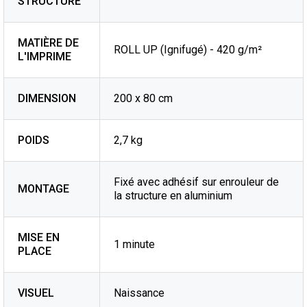
STRUCTURE
MATIÈRE DE
ROLL UP (Ignifugé) - 420 g/m²
L'IMPRIME
DIMENSION
200 x 80 cm
POIDS
2,7 kg
Fixé avec adhésif sur enrouleur de
MONTAGE
la structure en aluminium
MISE EN
1 minute
PLACE
VISUEL
Naissance