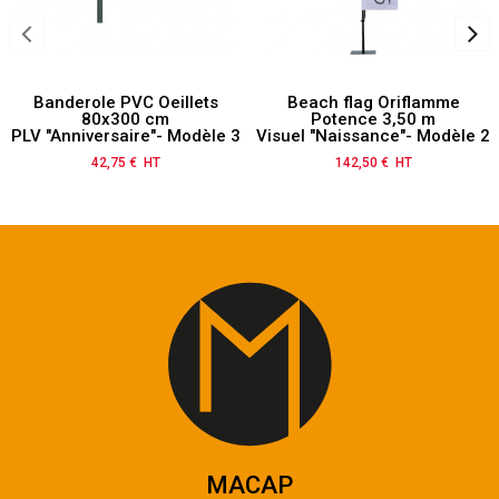
Banderole PVC Oeillets
Beach flag Oriflamme
80x300 cm
Potence 3,50 m
PLV "Anniversaire"- Modèle 3
Visuel "Naissance"- Modèle 2
42,75 € HT
Prix
142,50 € HT
Prix
MACAP