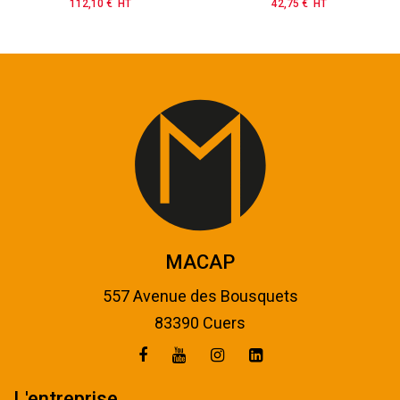
112,10 € HT
Prix
42,75 € HT
Prix
MACAP
557 Avenue des Bousquets
83390 Cuers
L'entreprise