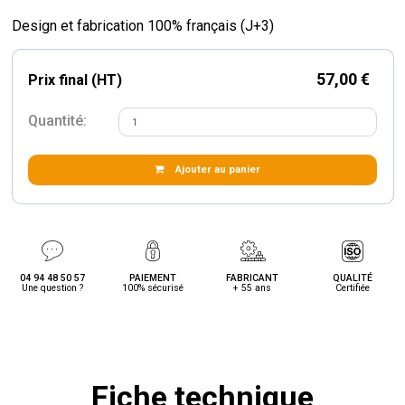
Design et fabrication 100% français (J+3)
57,00 €
Prix final (HT)
Quantité:
Ajouter au panier
04 94 48 50 57
PAIEMENT
FABRICANT
QUALITÉ
Une question ?
100% sécurisé
+ 55 ans
Certifiée
Fiche technique