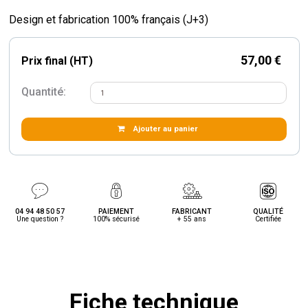
Design et fabrication 100% français (J+3)
57,00 €
Prix final (HT)
Quantité:
Ajouter au panier
04 94 48 50 57
PAIEMENT
FABRICANT
QUALITÉ
Une question ?
100% sécurisé
+ 55 ans
Certifiée
Fiche technique