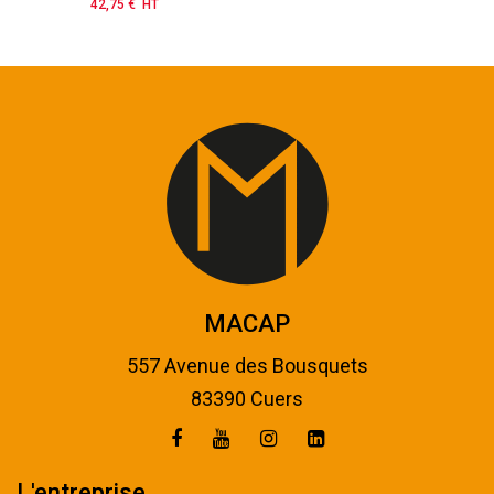
42,75 € HT
Prix
MACAP
557 Avenue des Bousquets
83390 Cuers
L'entreprise