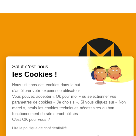
Salut c'est nous...
les Cookies !
Nous utilisons des cookies dans le but
d’améliorer votre expérience utilisateur.
MACAP
Vous pouvez accepter « Ok pour moi » ou sélectionner vos
paramètres de cookies « Je choisis ». Si vous cliquez sur « Non
557 Avenue des
merci », seuls les cookies techniques nécessaires au bon
Bousquets
fonctionnement du site seront utilisés.
C'est OK pour vous ?
83390 Cuers
Lire la politique de confidentialité