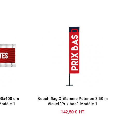
100x400 cm
Beach flag Oriflamme Potence 3,50 m
Modèle 1
Visuel "Prix bas"- Modèle 1
142,50 € HT
Prix