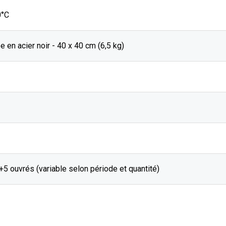
0°C
e en acier noir - 40 x 40 cm (6,5 kg)
J+5 ouvrés (variable selon période et quantité)