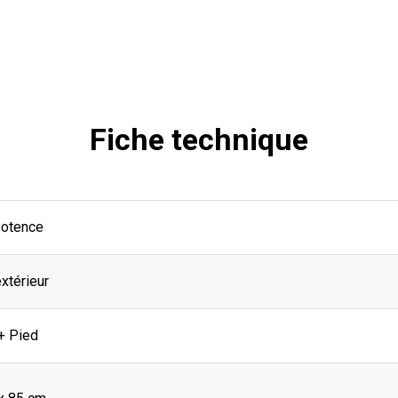
Fiche technique
Potence
extérieur
+ Pied