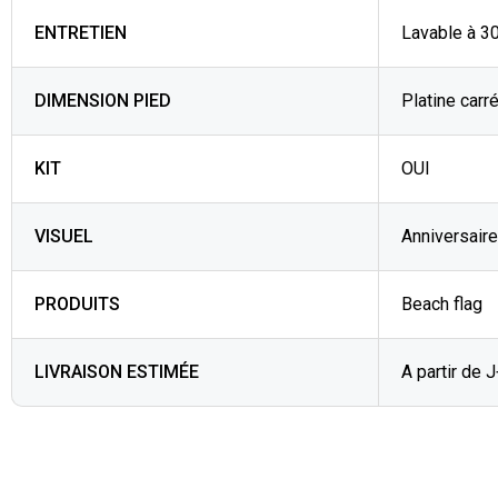
ENTRETIEN
Lavable à 3
DIMENSION PIED
Platine carré
KIT
OUI
VISUEL
Anniversaire
PRODUITS
Beach flag
LIVRAISON ESTIMÉE
A partir de 