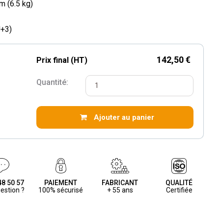
m (6.5 kg)
J+3)
142,50 €
Prix final (HT)
Quantité:
Ajouter au panier
48 50 57
PAIEMENT
FABRICANT
QUALITÉ
estion ?
100% sécurisé
+ 55 ans
Certifiée