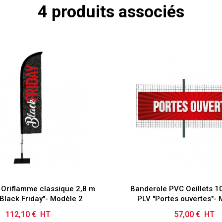
4 produits associés
 Oriflamme classique 2,8 m
Banderole PVC Oeillets 
"Black Friday"- Modèle 2
PLV "Portes ouvertes"- 
112,10 € HT
Prix
57,00 € HT
Prix