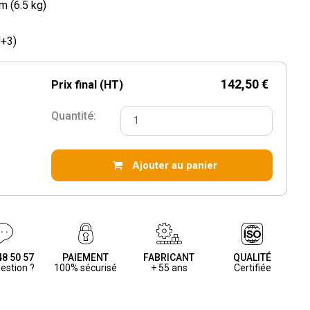
m (6.5 kg)
J+3)
142,50 €
Prix final (HT)
Quantité:
Ajouter au panier
48 50 57
PAIEMENT
FABRICANT
QUALITÉ
estion ?
100% sécurisé
+ 55 ans
Certifiée