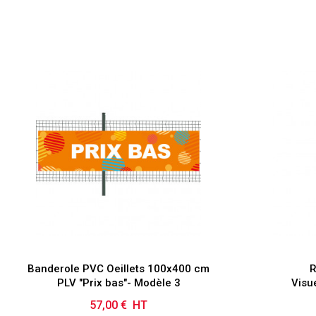
Banderole PVC Oeillets 100x400 cm
R
PLV "Prix bas"- Modèle 3
Visu
57,00 € HT
Prix