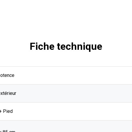
Fiche technique
Potence
extérieur
+ Pied