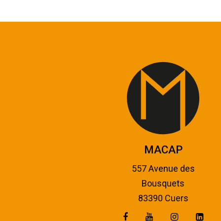
MACAP
557 Avenue des
Bousquets
83390 Cuers