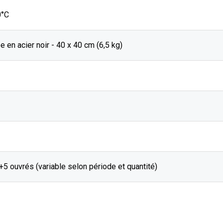
0°C
e en acier noir - 40 x 40 cm (6,5 kg)
J+5 ouvrés (variable selon période et quantité)