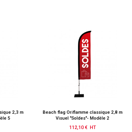
sique 2,3 m
Beach flag Oriflamme classique 2,8 m
èle 5
Visuel "Soldes"- Modèle 2
112,10 € HT
Prix