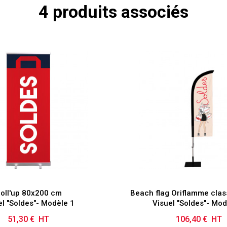
4 produits associés
oll'up 80x200 cm
Beach flag Oriflamme clas
el "Soldes"- Modèle 1
Visuel "Soldes"- Mod
51,30 € HT
Prix
106,40 € HT
Prix