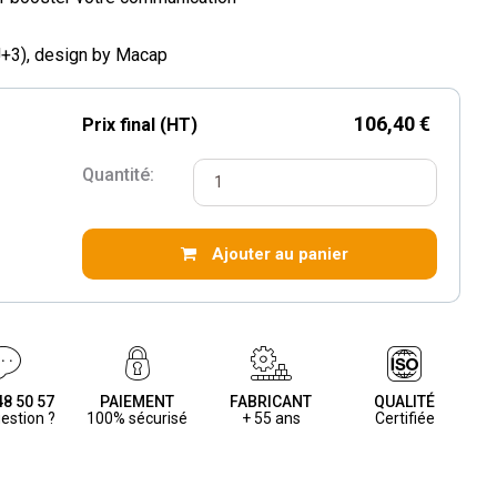
(J+3), design by Macap
106,40 €
Prix final (HT)
Quantité:
Ajouter au panier
48 50 57
PAIEMENT
FABRICANT
QUALITÉ
estion ?
100% sécurisé
+ 55 ans
Certifiée