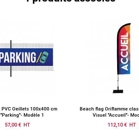
 PVC Oeillets 100x400 cm
Beach flag Oriflamme clas
"Parking"- Modèle 1
Visuel "Accueil"- Mo
57,00 € HT
Prix
112,10 € HT
Prix