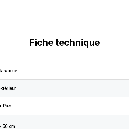
Fiche technique
Classique
extérieur
+ Pied
 x 50 cm