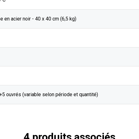
e en acier noir - 40 x 40 cm (6,5 kg)
J+5 ouvrés (variable selon période et quantité)
4 produits associés