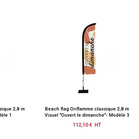
sique 2,8 m
Beach flag Oriflamme classique 2,8 m
dèle 1
Visuel "Ouvert le dimanche"- Modèle 3
112,10 € HT
Prix