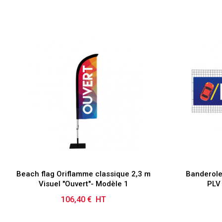
Beach flag Oriflamme classique 2,3 m
Banderole
Visuel "Ouvert"- Modèle 1
PLV 
106,40 € HT
Prix