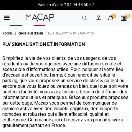
Besoin d'aide ? 04 94 48 50 57
0
0
ACCUEIL
CHOISIR UN DESIGN
PLV SIGNALISATION ET INFORMATION
PLV SIGNALISATION ET INFORMATION
Simplifiez la vie de vos clients, de vos usagers, de vos
résidents ou de vos équipes avec une diffusion simple et
accessible d’informations utiles. Pour indiquer si votre lieu
d’accueil est ouvert ou fermé, à quel endroit se situe le
parking, que vous proposez un service de click & collect ou
encore que vous louez ou vendez un bien, quel que soit votre
secteur d’activité, vous avez toujours besoin de diffuser des
informations utiles et pratiques. Grâce aux produits proposés
sur cette page, Macap vous permet de communiquer de
manière active avec des visuels originaux, des supports
nomades et robustes qui allient efficacité, qualité et
esthétisme. Commandez ici et recevez vos produits livrés
gratuitement partout en France.