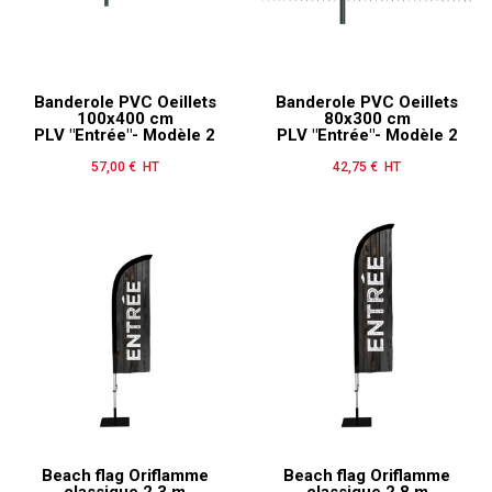
Banderole PVC Oeillets
Banderole PVC Oeillets
100x400 cm
80x300 cm
PLV "Entrée"- Modèle 2
PLV "Entrée"- Modèle 2
57,00 € HT
Prix
42,75 € HT
Prix
Beach flag Oriflamme
Beach flag Oriflamme