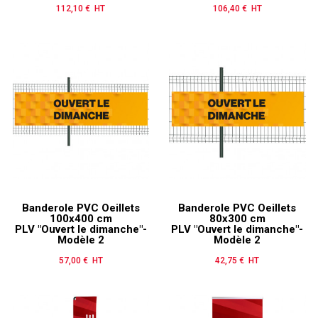
112,10 € HT
Prix
106,40 € HT
Prix
Banderole PVC Oeillets
Banderole PVC Oeillets
100x400 cm
80x300 cm
PLV "Ouvert le dimanche"-
PLV "Ouvert le dimanche"-
Modèle 2
Modèle 2
57,00 € HT
Prix
42,75 € HT
Prix