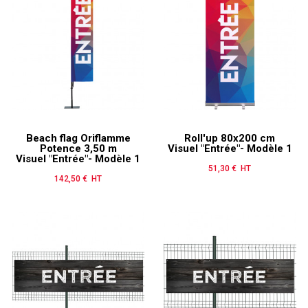
Beach flag Oriflamme
Roll'up 80x200 cm
Potence 3,50 m
Visuel "Entrée"- Modèle 1
Visuel "Entrée"- Modèle 1
51,30 € HT
Prix
142,50 € HT
Prix