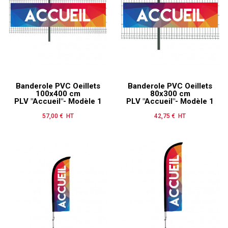
Banderole PVC Oeillets
Banderole PVC Oeillets
100x400 cm
80x300 cm
PLV "Accueil"- Modèle 1
PLV "Accueil"- Modèle 1
57,00 € HT
Prix
42,75 € HT
Prix