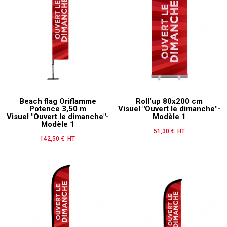
Beach flag Oriflamme
Roll'up 80x200 cm
Potence 3,50 m
Visuel "Ouvert le dimanche"-
Visuel "Ouvert le dimanche"-
Modèle 1
Modèle 1
51,30 € HT
Prix
142,50 € HT
Prix