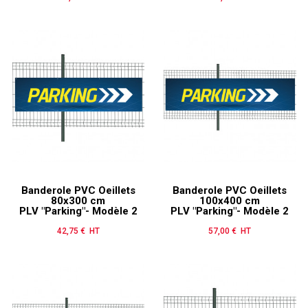
Banderole PVC Oeillets
Banderole PVC Oeillets
80x300 cm
100x400 cm
PLV "Parking"- Modèle 2
PLV "Parking"- Modèle 2
42,75 € HT
Prix
57,00 € HT
Prix