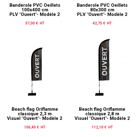
Banderole PVC Oeillets
Banderole PVC Oeillets
100x400 cm
80x300 cm
PLV "Ouvert"- Modèle 2
PLV "Ouvert"- Modèle 2
57,00 € HT
Prix
42,75 € HT
Prix
Beach flag Oriflamme
Beach flag Oriflamme
classique 2,3 m
classique 2,8 m
Visuel "Ouvert"- Modèle 2
Visuel "Ouvert"- Modèle 2
106,40 € HT
Prix
112,10 € HT
Prix