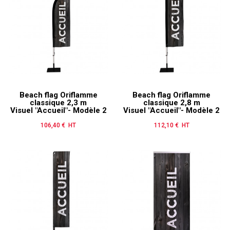
Beach flag Oriflamme
Beach flag Oriflamme
classique 2,3 m
classique 2,8 m
Visuel "Accueil"- Modèle 2
Visuel "Accueil"- Modèle 2
106,40 € HT
Prix
112,10 € HT
Prix