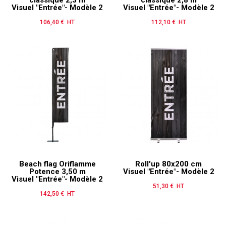
classique 2,3 m
classique 2,8 m
Visuel "Entrée"- Modèle 2
Visuel "Entrée"- Modèle 2
106,40 € HT
Prix
112,10 € HT
Prix
Beach flag Oriflamme
Roll'up 80x200 cm
Potence 3,50 m
Visuel "Entrée"- Modèle 2
Visuel "Entrée"- Modèle 2
51,30 € HT
Prix
142,50 € HT
Prix