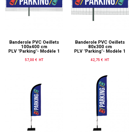
Banderole PVC Oeillets
Banderole PVC Oeillets
100x400 cm
80x300 cm
PLV "Parking"- Modèle 1
PLV "Parking"- Modèle 1
57,00 € HT
Prix
42,75 € HT
Prix