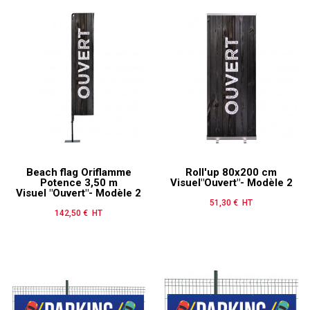
Beach flag Oriflamme
Roll'up 80x200 cm
Potence 3,50 m
Visuel"Ouvert"- Modèle 2
Visuel "Ouvert"- Modèle 2
51,30 € HT
Prix
142,50 € HT
Prix