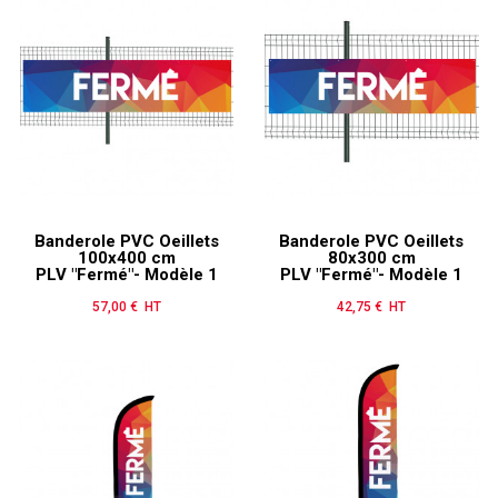
Banderole PVC Oeillets
Banderole PVC Oeillets
100x400 cm
80x300 cm
PLV "Fermé"- Modèle 1
PLV "Fermé"- Modèle 1
57,00 € HT
Prix
42,75 € HT
Prix