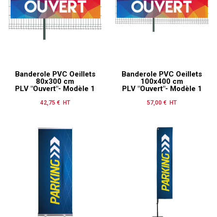
Banderole PVC Oeillets
Banderole PVC Oeillets
80x300 cm
100x400 cm
PLV "Ouvert"- Modèle 1
PLV "Ouvert"- Modèle 1
42,75 € HT
Prix
57,00 € HT
Prix