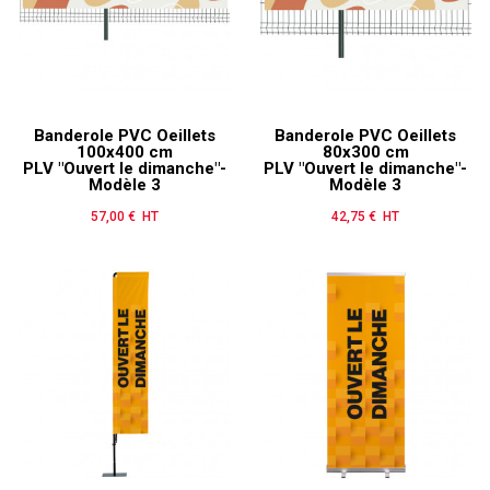
Banderole PVC Oeillets
Banderole PVC Oeillets
100x400 cm
80x300 cm
PLV "Ouvert le dimanche"-
PLV "Ouvert le dimanche"-
Modèle 3
Modèle 3
57,00 € HT
Prix
42,75 € HT
Prix