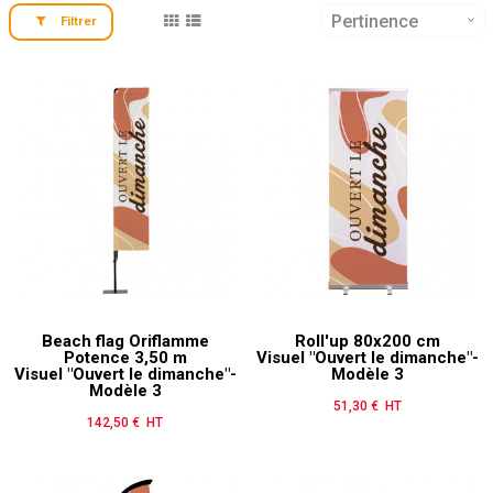
Pertinence
Filtrer
Beach flag Oriflamme
Roll'up 80x200 cm
Potence 3,50 m
Visuel "Ouvert le dimanche"-
Visuel "Ouvert le dimanche"-
Modèle 3
Modèle 3
51,30 € HT
Prix
142,50 € HT
Prix