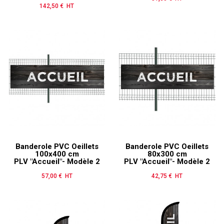
142,50 € HT
Prix
Banderole PVC Oeillets
Banderole PVC Oeillets
100x400 cm
80x300 cm
PLV "Accueil"- Modèle 2
PLV "Accueil"- Modèle 2
57,00 € HT
Prix
42,75 € HT
Prix