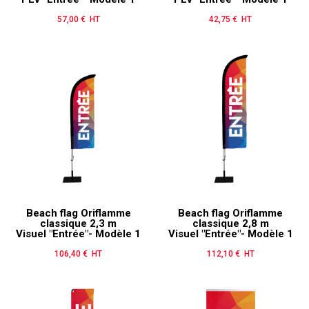
57,00 € HT
Prix
42,75 € HT
Prix
Beach flag Oriflamme
Beach flag Oriflamme
classique 2,3 m
classique 2,8 m
Visuel "Entrée"- Modèle 1
Visuel "Entrée"- Modèle 1
106,40 € HT
Prix
112,10 € HT
Prix