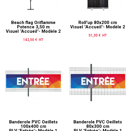
Beach flag Oriflamme
Roll'up 80x200 cm
Potence 3,50 m
Visuel "Accueil"- Modèle 2
Visuel "Accueil"- Modèle 2
51,30 € HT
Prix
142,50 € HT
Prix
Banderole PVC Oeillets
Banderole PVC Oeillets
100x400 cm
80x300 cm
PLV "Entrée"- Modèle 1
PLV "Entrée"- Modèle 1