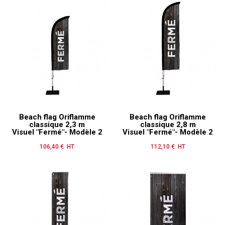
Beach flag Oriflamme
Beach flag Oriflamme
classique 2,3 m
classique 2,8 m
Visuel "Fermé"- Modèle 2
Visuel "Fermé"- Modèle 2
106,40 € HT
Prix
112,10 € HT
Prix