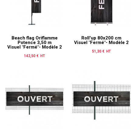
Beach flag Oriflamme
Roll'up 80x200 cm
Potence 3,50 m
Visuel "Fermé"- Modèle 2
Visuel "Fermé"- Modèle 2
51,30 € HT
Prix
142,50 € HT
Prix