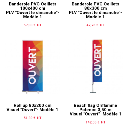
Banderole PVC Oeillets
Banderole PVC Oeillets
100x400 cm
80x300 cm
PLV "Ouvert le dimanche"-
PLV "Ouvert le dimanche"-
Modèle 1
Modèle 1
57,00 € HT
Prix
42,75 € HT
Prix
Roll'up 80x200 cm
Beach flag Oriflamme
Visuel "Ouvert"- Modèle 1
Potence 3,50 m
Visuel "Ouvert"- Modèle 1
51,30 € HT
Prix
142,50 € HT
Prix