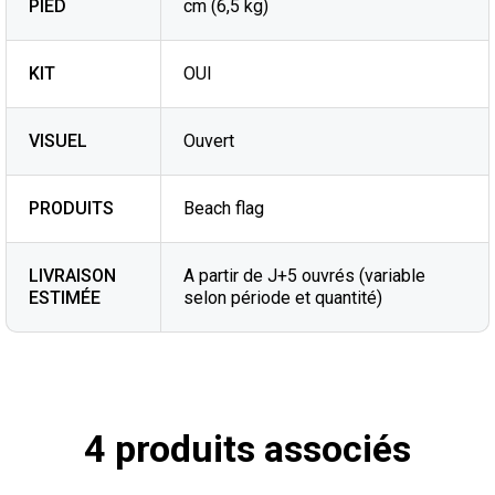
PIED
cm (6,5 kg)
KIT
OUI
VISUEL
Ouvert
PRODUITS
Beach flag
LIVRAISON
A partir de J+5 ouvrés (variable
ESTIMÉE
selon période et quantité)
4 produits associés