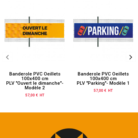
Banderole PVC Oeillets
Banderole PVC Oeillets
100x400 cm
100x400 cm
PLV "Ouvert le dimanche"-
PLV "Parking"- Modèle 1
Modèle 2
57,00 € HT
Prix
57,00 € HT
Prix