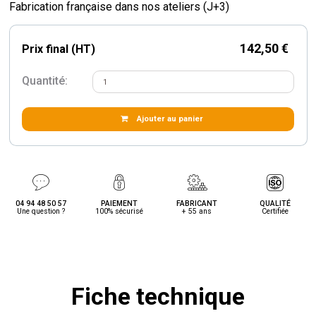
Fabrication française dans nos ateliers (J+3)
142,50 €
Prix final (HT)
Quantité:
Ajouter au panier
04 94 48 50 57
PAIEMENT
FABRICANT
QUALITÉ
Une question ?
100% sécurisé
+ 55 ans
Certifiée
Fiche technique