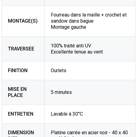
Fourreau dans la maille + crochet et
MONTAGE(S)
sandow dans bague
Montage gauche
100% traité anti UV
TRAVERSEE
Excellente tenue au vent
FINITION
Ourlets
MISE EN
5 minutes
PLACE
ENTRETIEN
Lavable à 30°C
DIMENSION
Platine carrée en acier noir - 40 x 40