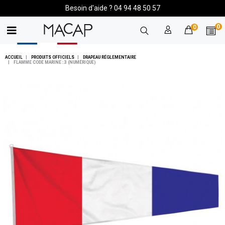
Besoin d'aide ? 04 94 48 50 57
0
0
ACCUEIL
PRODUITS OFFICIELS
DRAPEAU RÉGLEMENTAIRE
FLAMME CODE MARINE : 3 (NUMÉRIQUE)