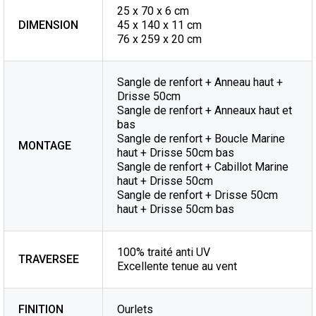
25 x 70 x 6 cm
DIMENSION
45 x 140 x 11 cm
76 x 259 x 20 cm
Sangle de renfort + Anneau haut +
Drisse 50cm
Sangle de renfort + Anneaux haut et
bas
Sangle de renfort + Boucle Marine
MONTAGE
haut + Drisse 50cm bas
Sangle de renfort + Cabillot Marine
haut + Drisse 50cm
Sangle de renfort + Drisse 50cm
haut + Drisse 50cm bas
100% traité anti UV
TRAVERSEE
Excellente tenue au vent
FINITION
Ourlets