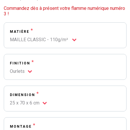
Commandez dès à présent votre flamme numérique numéro
3 !
*
MATIÈRE
MAILLE CLASSIC - 110g/m²
*
FINITION
Ourlets
*
DIMENSION
25 x 70 x 6 cm
*
MONTAGE