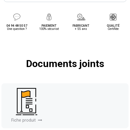
04 94 48 50 57
PAIEMENT
FABRICANT
QUALITÉ
Une question ?
100% sécurisé
+ 55 ans
Certifiée
Documents joints
Fiche produit