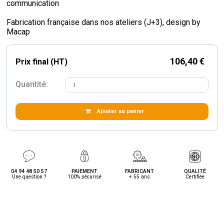
communication
Fabrication française dans nos ateliers (J+3), design by
Macap
106,40 €
Prix final (HT)
Quantité:
Ajouter au panier
04 94 48 50 57
PAIEMENT
FABRICANT
QUALITÉ
Une question ?
100% sécurisé
+ 55 ans
Certifiée