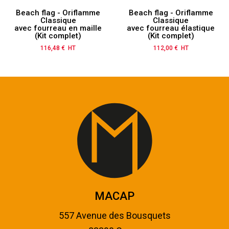
Beach flag - Oriflamme
Beach flag - Oriflamme
Classique
Classique
avec fourreau en maille
avec fourreau élastique
(Kit complet)
(Kit complet)
116,48 € HT
Prix
112,00 € HT
Prix
MACAP
557 Avenue des Bousquets