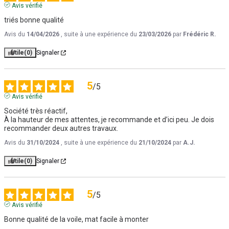
Avis vérifié
triés bonne qualité
Avis du
14/04/2026
, suite à une expérience du
23/03/2026
par
Frédéric R.
Utile
(0)
Signaler
5
/
5
Avis vérifié
Société très réactif,

À la hauteur de mes attentes, je recommande et d’ici peu. Je dois 
recommander deux autres travaux.
Avis du
31/10/2024
, suite à une expérience du
21/10/2024
par
A.J.
Utile
(0)
Signaler
5
/
5
Avis vérifié
Bonne qualité de la voile, mat facile à monter