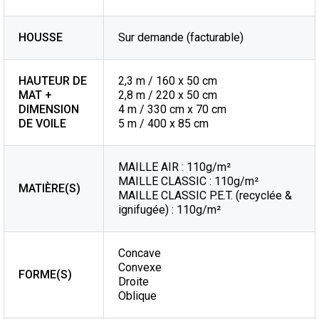
HOUSSE
Sur demande (facturable)
HAUTEUR DE
2,3 m / 160 x 50 cm
MAT +
2,8 m / 220 x 50 cm
DIMENSION
4 m / 330 cm x 70 cm
DE VOILE
5 m / 400 x 85 cm
MAILLE AIR : 110g/m²
MAILLE CLASSIC : 110g/m²
MATIÈRE(S)
MAILLE CLASSIC P.E.T. (recyclée &
ignifugée) : 110g/m²
Concave
Convexe
FORME(S)
Droite
Oblique