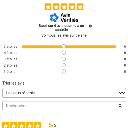
Basé sur
6
avis soumis à un
contrôle
Voir tous les avis sur ce site
5
étoiles
6
4
étoiles
0
3
étoiles
0
2
étoiles
0
1
étoile
0
Trier les avis
5
/
5