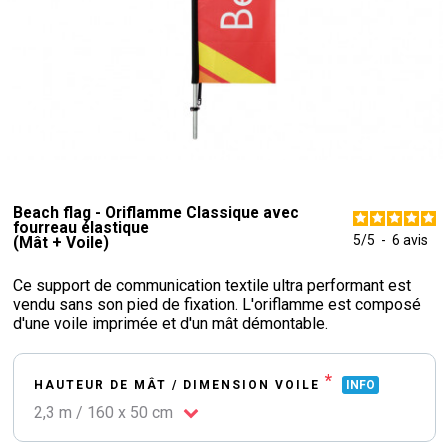
Beach flag - Oriflamme Classique avec
fourreau élastique
5
/
5
-
6
avis
(Mât + Voile)
Ce support de communication textile ultra performant est
vendu sans son pied de fixation. L'oriflamme est composé
d'une voile imprimée et d'un mât démontable.
*
HAUTEUR DE MÂT / DIMENSION VOILE
INFO
2,3 m / 160 x 50 cm