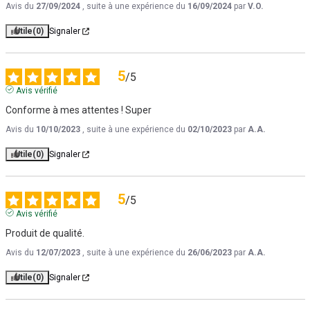
Avis du
27/09/2024
, suite à une expérience du
16/09/2024
par
V.O.
Utile
(0)
Signaler
5
/
5
Avis vérifié
Conforme à mes attentes ! Super
Avis du
10/10/2023
, suite à une expérience du
02/10/2023
par
A.A.
Utile
(0)
Signaler
5
/
5
Avis vérifié
Produit de qualité.
Avis du
12/07/2023
, suite à une expérience du
26/06/2023
par
A.A.
Utile
(0)
Signaler