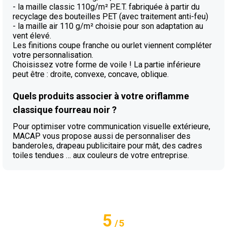
- la maille classic 110g/m² P.E.T. fabriquée à partir du
recyclage des bouteilles PET (avec traitement anti-feu)
- la maille air 110 g/m² choisie pour son adaptation au
vent élevé.
Les finitions coupe franche ou ourlet viennent compléter
votre personnalisation.
Choisissez votre forme de voile ! La partie inférieure
peut être : droite, convexe, concave, oblique.
Quels produits associer à votre oriflamme
classique fourreau noir ?
Pour optimiser votre communication visuelle extérieure,
MACAP vous propose aussi de personnaliser des
banderoles, drapeau publicitaire pour mât, des cadres
toiles tendues … aux couleurs de votre entreprise.
5
/
5