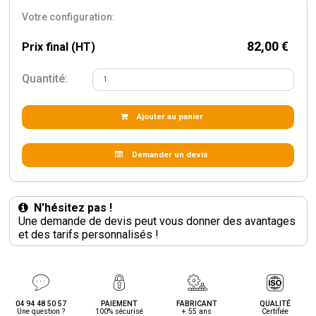
Votre configuration:
82,00 €
Prix final (HT)
Quantité:
Ajouter au panier
Demander un devis
N'hésitez pas !
Une demande de devis peut vous donner des avantages
et des tarifs personnalisés !
04 94 48 50 57
PAIEMENT
FABRICANT
QUALITÉ
Une question ?
100% sécurisé
+ 55 ans
Certifiée